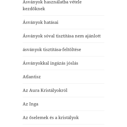
Ásványok használatba vétele
kezdőknek
Ásványok hatásai
Ásványok sóval tisztítása nem ajánlott
ásványok tisztítása-feltöltése
Ásványokkal ingázás jóslás
Atlantisz
Az Aura Kristályokról
Az Inga
Az őselemek és a kristályok