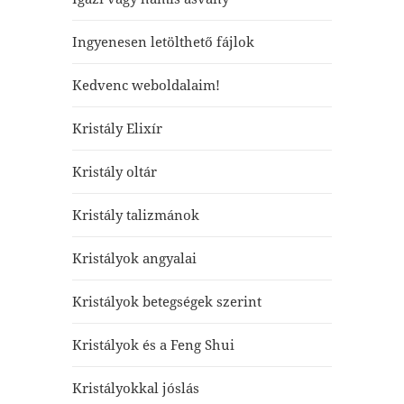
Ingyenesen letölthető fájlok
Kedvenc weboldalaim!
Kristály Elixír
Kristály oltár
Kristály talizmánok
Kristályok angyalai
Kristályok betegségek szerint
Kristályok és a Feng Shui
Kristályokkal jóslás