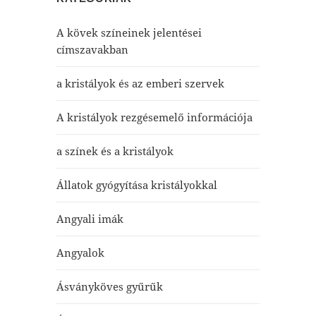
A kövek színeinek jelentései
címszavakban
a kristályok és az emberi szervek
A kristályok rezgésemelő információja
a színek és a kristályok
Állatok gyógyítása kristályokkal
Angyali imák
Angyalok
Ásványköves gyűrűk