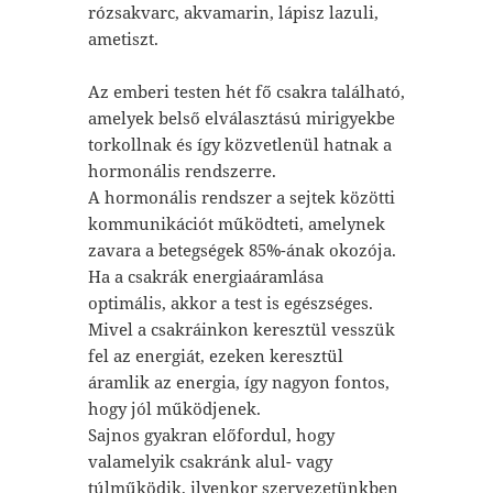
rózsakvarc, akvamarin, lápisz lazuli,
ametiszt.
Az emberi testen hét fő csakra található,
amelyek belső elválasztású mirigyekbe
torkollnak és így közvetlenül hatnak a
hormonális rendszerre.
A hormonális rendszer a sejtek közötti
kommunikációt működteti, amelynek
zavara a betegségek 85%-ának okozója.
Ha a csakrák energiaáramlása
optimális, akkor a test is egészséges.
Mivel a csakráinkon keresztül vesszük
fel az energiát, ezeken keresztül
áramlik az energia, így nagyon fontos,
hogy jól működjenek.
Sajnos gyakran előfordul, hogy
valamelyik csakránk alul- vagy
túlműködik, ilyenkor szervezetünkben