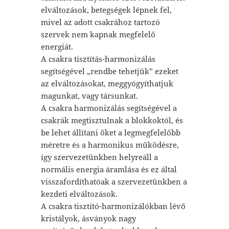
elváltozások, betegségek lépnek fel,
mivel az adott csakrához tartozó
szervek nem kapnak megfelelő
energiát.
A csakra tisztítás-harmonizálás
segítségével „rendbe tehetjük” ezeket
az elváltozásokat, meggyógyíthatjuk
magunkat, vagy társunkat.
A csakra harmonizálás segítségével a
csakrák megtisztulnak a blokkoktól, és
be lehet állítani őket a legmegfelelőbb
méretre és a harmonikus működésre,
így szervezetünkben helyreáll a
normális energia áramlása és ez által
visszafordíthatóak a szervezetünkben a
kezdeti elváltozások.
A csakra tisztító-harmonizálókban lévő
kristályok, ásványok nagy