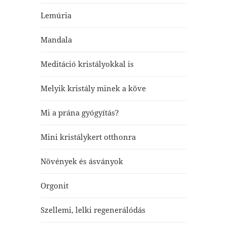
Lemúria
Mandala
Meditáció kristályokkal is
Melyik kristály minek a köve
Mi a prána gyógyítás?
Mini kristálykert otthonra
Növények és ásványok
Orgonit
Szellemi, lelki regenerálódás