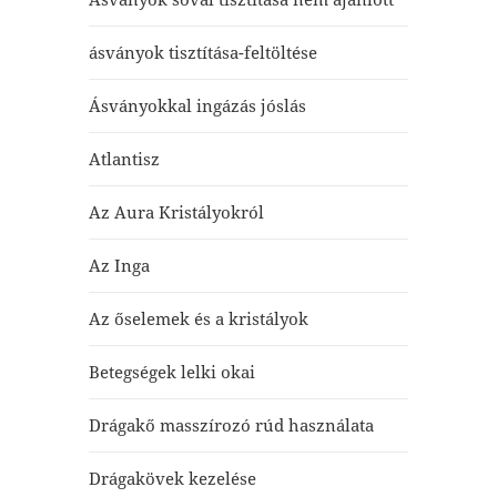
ásványok tisztítása-feltöltése
Ásványokkal ingázás jóslás
Atlantisz
Az Aura Kristályokról
Az Inga
Az őselemek és a kristályok
Betegségek lelki okai
Drágakő masszírozó rúd használata
Drágakövek kezelése