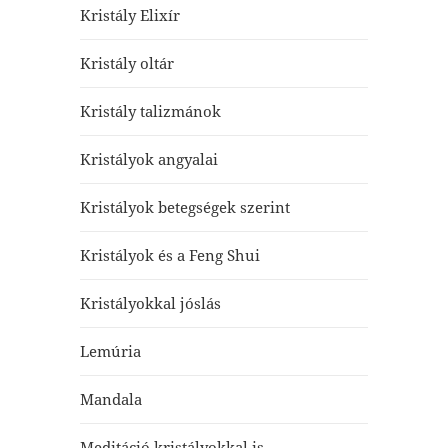
Kristály Elixír
Kristály oltár
Kristály talizmánok
Kristályok angyalai
Kristályok betegségek szerint
Kristályok és a Feng Shui
Kristályokkal jóslás
Lemúria
Mandala
Meditáció kristályokkal is