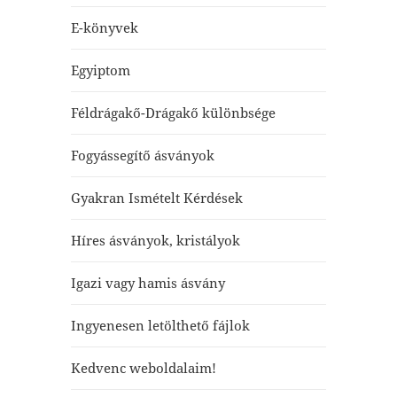
E-könyvek
Egyiptom
Féldrágakő-Drágakő különbsége
Fogyássegítő ásványok
Gyakran Ismételt Kérdések
Híres ásványok, kristályok
Igazi vagy hamis ásvány
Ingyenesen letölthető fájlok
Kedvenc weboldalaim!