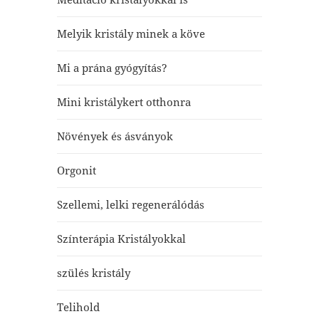
Melyik kristály minek a köve
Mi a prána gyógyítás?
Mini kristálykert otthonra
Növények és ásványok
Orgonit
Szellemi, lelki regenerálódás
Színterápia Kristályokkal
szülés kristály
Telihold