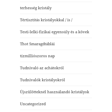
terhesség kristály
Tértisztítás kristályokkal / is /
Testi-lelki-fizikai egyensúly és a kövek
Thot Smaragdtáblái
tízmilliószoros nap
Tudnivaló az achátokról
Tudnivalók kristályokról
Újszülötteknél használandó kristályok
Uncategorized