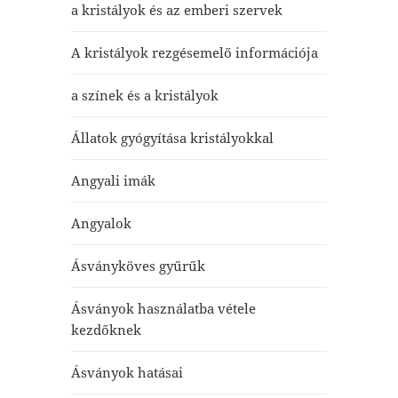
a kristályok és az emberi szervek
A kristályok rezgésemelő információja
a színek és a kristályok
Állatok gyógyítása kristályokkal
Angyali imák
Angyalok
Ásványköves gyűrűk
Ásványok használatba vétele
kezdőknek
Ásványok hatásai