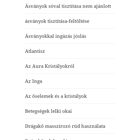
Ásványok sóval tisztítása nem ajánlott
ásványok tisztítása-feltöltése
Ásványokkal ingázás jóslás
Atlantisz
Az Aura Kristályokról
Az Inga
Az őselemek és a kristályok
Betegségek lelki okai
Drágakő masszírozó rúd használata