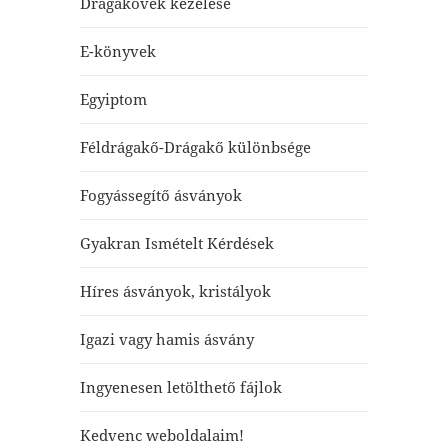
Drágakövek kezelése
E-könyvek
Egyiptom
Féldrágakő-Drágakő különbsége
Fogyássegítő ásványok
Gyakran Ismételt Kérdések
Híres ásványok, kristályok
Igazi vagy hamis ásvány
Ingyenesen letölthető fájlok
Kedvenc weboldalaim!