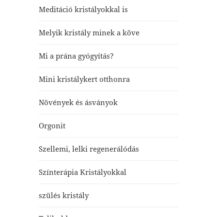
Meditáció kristályokkal is
Melyik kristály minek a köve
Mi a prána gyógyítás?
Mini kristálykert otthonra
Növények és ásványok
Orgonit
Szellemi, lelki regenerálódás
Színterápia Kristályokkal
szülés kristály