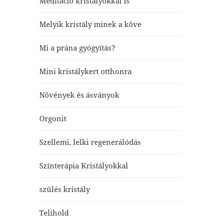
Meditáció kristályokkal is
Melyik kristály minek a köve
Mi a prána gyógyítás?
Mini kristálykert otthonra
Növények és ásványok
Orgonit
Szellemi, lelki regenerálódás
Színterápia Kristályokkal
szülés kristály
Telihold