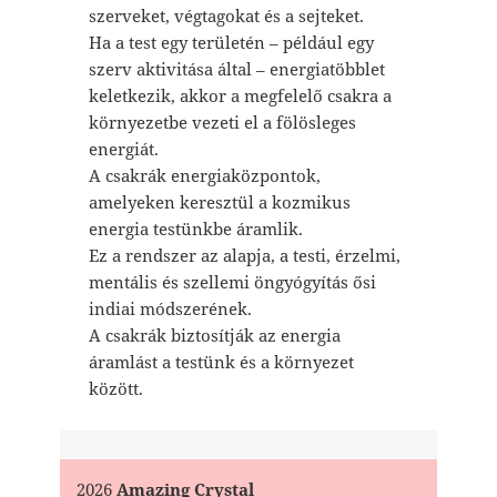
szerveket, végtagokat és a sejteket.
Ha a test egy területén – például egy
szerv aktivitása által – energiatöbblet
keletkezik, akkor a megfelelő csakra a
környezetbe vezeti el a fölösleges
energiát.
A csakrák energiaközpontok,
amelyeken keresztül a kozmikus
energia testünkbe áramlik.
Ez a rendszer az alapja, a testi, érzelmi,
mentális és szellemi öngyógyítás ősi
indiai módszerének.
A csakrák biztosítják az energia
áramlást a testünk és a környezet
között.
2026
Amazing Crystal