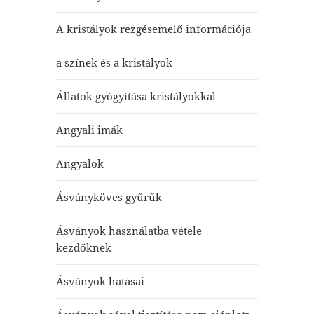
A kristályok rezgésemelő információja
a színek és a kristályok
Állatok gyógyítása kristályokkal
Angyali imák
Angyalok
Ásványköves gyűrűk
Ásványok használatba vétele
kezdőknek
Ásványok hatásai