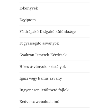
E-könyvek
Egyiptom
Féldrágakő-Drágakő különbsége
Fogyássegítő ásványok
Gyakran Ismételt Kérdések
Híres ásványok, kristályok
Igazi vagy hamis ásvány
Ingyenesen letölthető fájlok
Kedvenc weboldalaim!