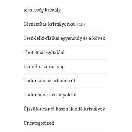
terhesség kristály
Tértisztítás kristályokkal / is /
Testi-lelki-fizikai egyensúly és a kövek
Thot Smaragdtáblái
tízmilliószoros nap
Tudnivaló az achátokról
Tudnivalók kristályokról
Újszülötteknél használandó kristályok
Uncategorized