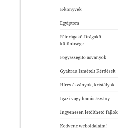
E-könyvek
Egyiptom
Féldrágakő-Drágakő
különbsége
Fogyássegítő ásványok
Gyakran Ismételt Kérdések
Híres ásványok, kristályok
Igazi vagy hamis ásvány
Ingyenesen letölthető fájlok
Kedvenc weboldalaim!