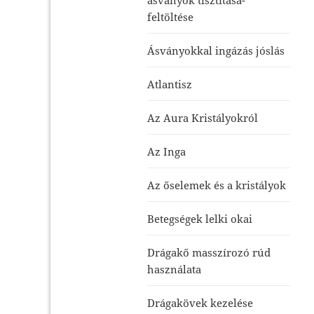
feltöltése
Ásványokkal ingázás jóslás
Atlantisz
Az Aura Kristályokról
Az Inga
Az őselemek és a kristályok
Betegségek lelki okai
Drágakő masszírozó rúd
használata
Drágakövek kezelése