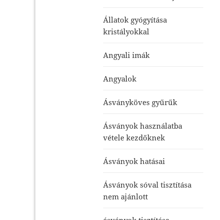
Állatok gyógyítása
kristályokkal
Angyali imák
Angyalok
Ásványköves gyűrűk
Ásványok használatba
vétele kezdőknek
Ásványok hatásai
Ásványok sóval tisztítása
nem ajánlott
ásványok tisztítása-