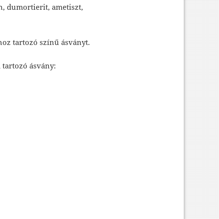
, dumortierit, ametiszt,
oz tartozó színű ásványt.
á tartozó ásvány: