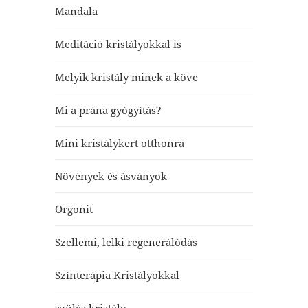
Mandala
Meditáció kristályokkal is
Melyik kristály minek a köve
Mi a prána gyógyítás?
Mini kristálykert otthonra
Növények és ásványok
Orgonit
Szellemi, lelki regenerálódás
Színterápia Kristályokkal