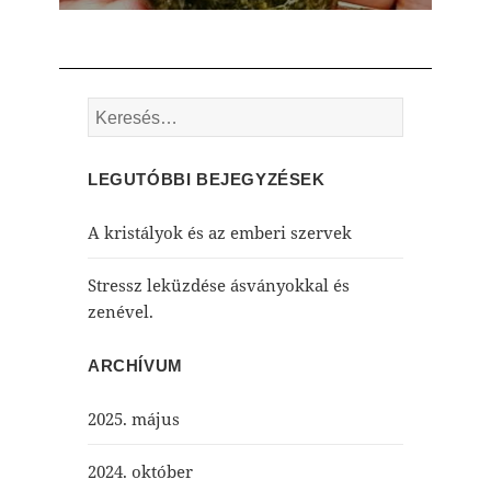
post:
Keresés:
LEGUTÓBBI BEJEGYZÉSEK
A kristályok és az emberi szervek
Stressz leküzdése ásványokkal és
zenével.
ARCHÍVUM
2025. május
2024. október