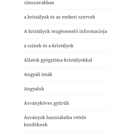
címszavakban
a kristályok és az emberi szervek
A kristályok rezgésemelő információja
a színek és a kristályok
Állatok gyógyítása kristályokkal
Angyali imák
Angyalok
Ásványköves gyűrűk
Ásványok használatba vétele
kezdőknek