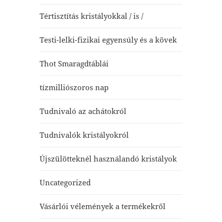
Tértisztítás kristályokkal / is /
Testi-lelki-fizikai egyensúly és a kövek
Thot Smaragdtáblái
tízmilliószoros nap
Tudnivaló az achátokról
Tudnivalók kristályokról
Újszülötteknél használandó kristályok
Uncategorized
Vásárlói vélemények a termékekről