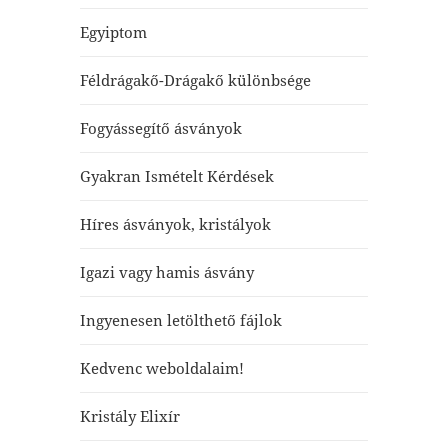
Egyiptom
Féldrágakő-Drágakő különbsége
Fogyássegítő ásványok
Gyakran Ismételt Kérdések
Híres ásványok, kristályok
Igazi vagy hamis ásvány
Ingyenesen letölthető fájlok
Kedvenc weboldalaim!
Kristály Elixír