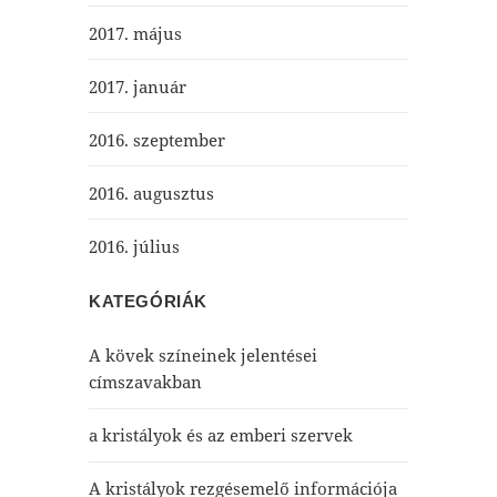
2017. május
2017. január
2016. szeptember
2016. augusztus
2016. július
KATEGÓRIÁK
A kövek színeinek jelentései
címszavakban
a kristályok és az emberi szervek
A kristályok rezgésemelő információja