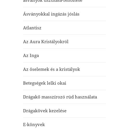
ásványok tisztítása-feltöltése
Ásványokkal ingázás jóslás
Atlantisz
Az Aura Kristályokról
Az Inga
Az őselemek és a kristályok
Betegségek lelki okai
Drágakő masszírozó rúd használata
Drágakövek kezelése
E-könyvek