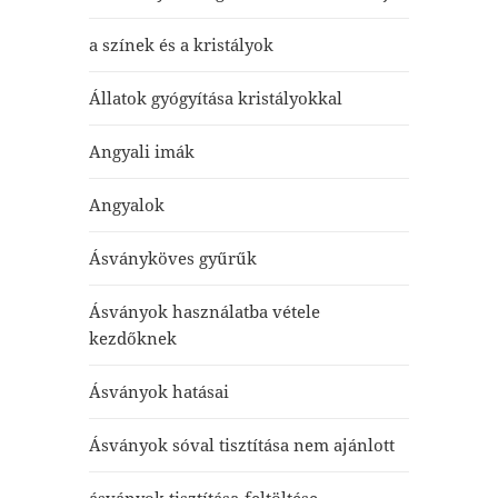
a színek és a kristályok
Állatok gyógyítása kristályokkal
Angyali imák
Angyalok
Ásványköves gyűrűk
Ásványok használatba vétele
kezdőknek
Ásványok hatásai
Ásványok sóval tisztítása nem ajánlott