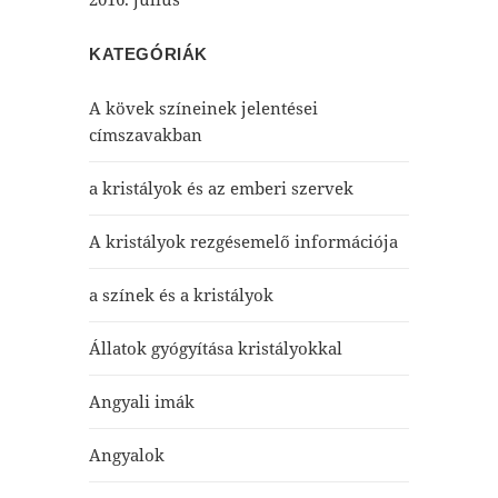
KATEGÓRIÁK
A kövek színeinek jelentései
címszavakban
a kristályok és az emberi szervek
A kristályok rezgésemelő információja
a színek és a kristályok
Állatok gyógyítása kristályokkal
Angyali imák
Angyalok