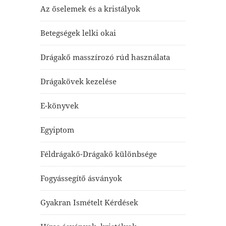
Az őselemek és a kristályok
Betegségek lelki okai
Drágakő masszírozó rúd használata
Drágakövek kezelése
E-könyvek
Egyiptom
Féldrágakő-Drágakő különbsége
Fogyássegítő ásványok
Gyakran Ismételt Kérdések