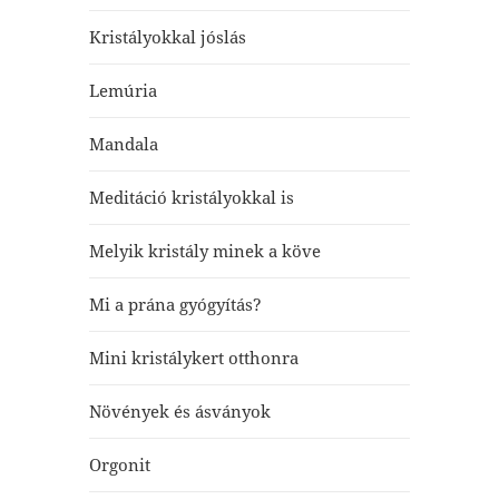
Kristályokkal jóslás
Lemúria
Mandala
Meditáció kristályokkal is
Melyik kristály minek a köve
Mi a prána gyógyítás?
Mini kristálykert otthonra
Növények és ásványok
Orgonit