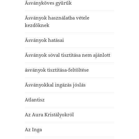
Ásványköves gyűrűk
Ásványok használatba vétele
kezdőknek
Ásványok hatásai
Ásványok sóval tisztítása nem ajánlott
ásványok tisztítása-feltöltése
Ásványokkal ingázás jóslás
Atlantisz
Az Aura Kristályokról
Az Inga