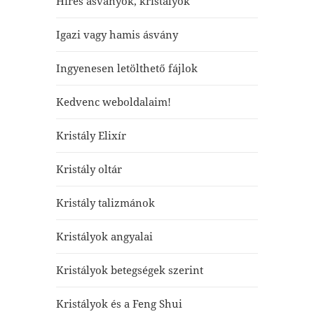
Híres ásványok, kristályok
Igazi vagy hamis ásvány
Ingyenesen letölthető fájlok
Kedvenc weboldalaim!
Kristály Elixír
Kristály oltár
Kristály talizmánok
Kristályok angyalai
Kristályok betegségek szerint
Kristályok és a Feng Shui