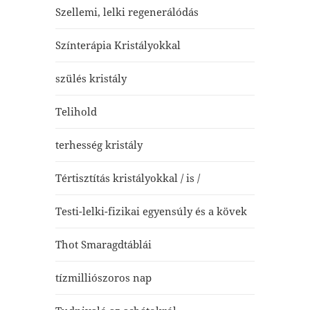
Szellemi, lelki regenerálódás
Színterápia Kristályokkal
szülés kristály
Telihold
terhesség kristály
Tértisztítás kristályokkal / is /
Testi-lelki-fizikai egyensúly és a kövek
Thot Smaragdtáblái
tízmilliószoros nap