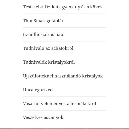
Testi-lelki-fizikai egyensúly és a kövek
Thot Smaragdtáblái
tízmilliószoros nap
Tudnivaló az achátokról
Tudnivalók kristályokról
Újszülötteknél használandó kristályok
Uncategorized
Vásárlói vélemények a termékekről
Veszélyes ásványok