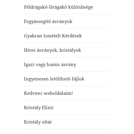
Féldrágakő-Drágakő különbsége
Fogyássegítő ásványok
Gyakran Ismételt Kérdések
Híres ásványok, kristályok
Igazi vagy hamis ásvány
Ingyenesen letölthető fájlok
Kedvenc weboldalaim!
Kristály Elixír
Kristály oltár