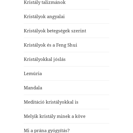
Kristály talizmánok
Kristályok angyalai
Kristályok betegségek szerint
Kristályok és a Feng Shui
Kristályokkal jóslás
Lemúria
Mandala
Meditáció kristályokkal is
Melyik kristály minek a köve
Mi a prána gyógyítás?