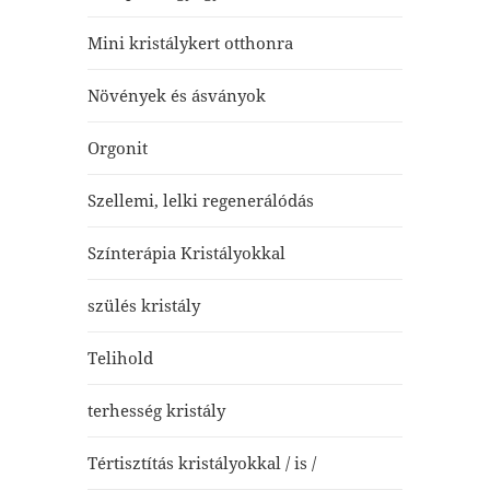
Mini kristálykert otthonra
Növények és ásványok
Orgonit
Szellemi, lelki regenerálódás
Színterápia Kristályokkal
szülés kristály
Telihold
terhesség kristály
Tértisztítás kristályokkal / is /