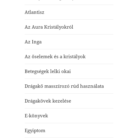
Atlantisz
Az Aura Kristályokról
Az Inga
Az őselemek és a kristályok
Betegségek lelki okai
Drágakő masszírozó rúd használata
Drágakövek kezelése
E-könyvek
Egyiptom