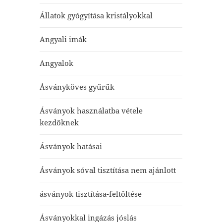
Állatok gyógyítása kristályokkal
Angyali imák
Angyalok
Ásványköves gyűrűk
Ásványok használatba vétele
kezdőknek
Ásványok hatásai
Ásványok sóval tisztítása nem ajánlott
ásványok tisztítása-feltöltése
Ásványokkal ingázás jóslás