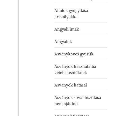
Állatok gyógyítása
kristályokkal
Angyali imák
Angyalok
Ásványköves gyűrűk
Ásványok használatba
vétele kezdőknek
Ásványok hatásai
Ásványok sóval tisztítása
nem ajánlott
ásványok tisztítása-