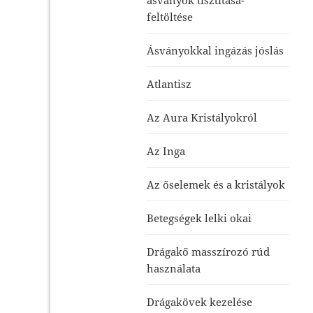
feltöltése
Ásványokkal ingázás jóslás
Atlantisz
Az Aura Kristályokról
Az Inga
Az őselemek és a kristályok
Betegségek lelki okai
Drágakő masszírozó rúd
használata
Drágakövek kezelése