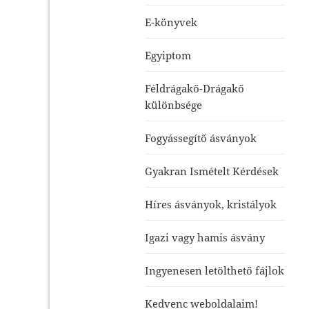
E-könyvek
Egyiptom
Féldrágakő-Drágakő
különbsége
Fogyássegítő ásványok
Gyakran Ismételt Kérdések
Híres ásványok, kristályok
Igazi vagy hamis ásvány
Ingyenesen letölthető fájlok
Kedvenc weboldalaim!