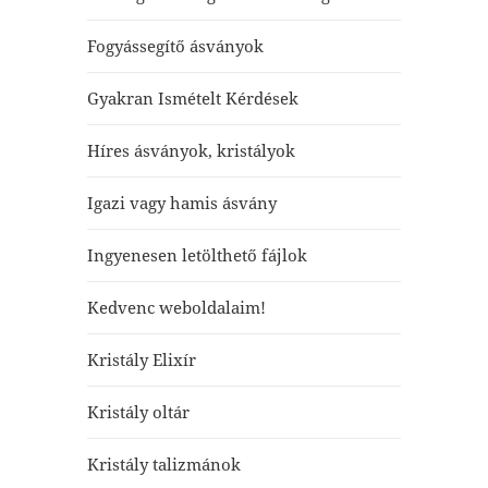
Fogyássegítő ásványok
Gyakran Ismételt Kérdések
Híres ásványok, kristályok
Igazi vagy hamis ásvány
Ingyenesen letölthető fájlok
Kedvenc weboldalaim!
Kristály Elixír
Kristály oltár
Kristály talizmánok