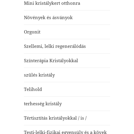
Mini kristálykert otthonra
Növények és ásványok
Orgonit
Szellemi, lelki regenerálódás
Színterápia Kristályokkal
szülés kristály
Telihold
terhesség kristály
Tértisztítás kristályokkal / is /
Testi-lelki-fizikai egyensúly és a kövek