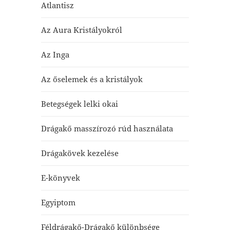
Atlantisz
Az Aura Kristályokról
Az Inga
Az őselemek és a kristályok
Betegségek lelki okai
Drágakő masszírozó rúd használata
Drágakövek kezelése
E-könyvek
Egyiptom
Féldrágakő-Drágakő különbsége