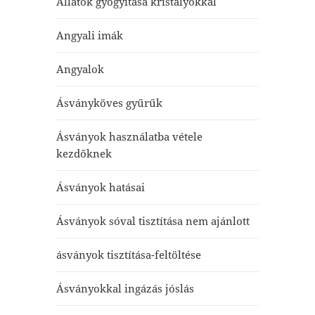
Állatok gyógyítása kristályokkal
Angyali imák
Angyalok
Ásványköves gyűrűk
Ásványok használatba vétele
kezdőknek
Ásványok hatásai
Ásványok sóval tisztítása nem ajánlott
ásványok tisztítása-feltöltése
Ásványokkal ingázás jóslás