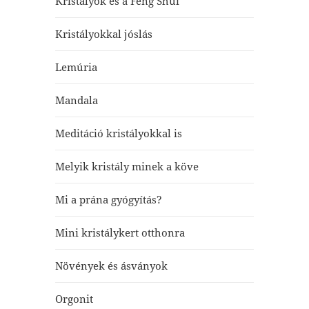
Kristályok és a Feng Shui
Kristályokkal jóslás
Lemúria
Mandala
Meditáció kristályokkal is
Melyik kristály minek a köve
Mi a prána gyógyítás?
Mini kristálykert otthonra
Növények és ásványok
Orgonit