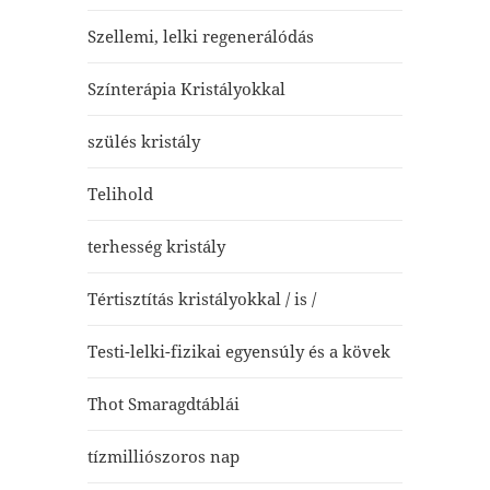
Szellemi, lelki regenerálódás
Színterápia Kristályokkal
szülés kristály
Telihold
terhesség kristály
Tértisztítás kristályokkal / is /
Testi-lelki-fizikai egyensúly és a kövek
Thot Smaragdtáblái
tízmilliószoros nap