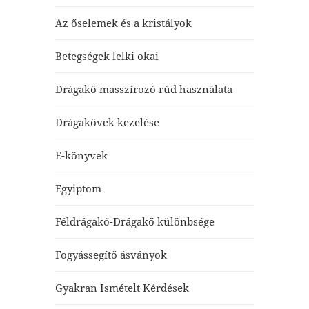
Az őselemek és a kristályok
Betegségek lelki okai
Drágakő masszírozó rúd használata
Drágakövek kezelése
E-könyvek
Egyiptom
Féldrágakő-Drágakő különbsége
Fogyássegítő ásványok
Gyakran Ismételt Kérdések