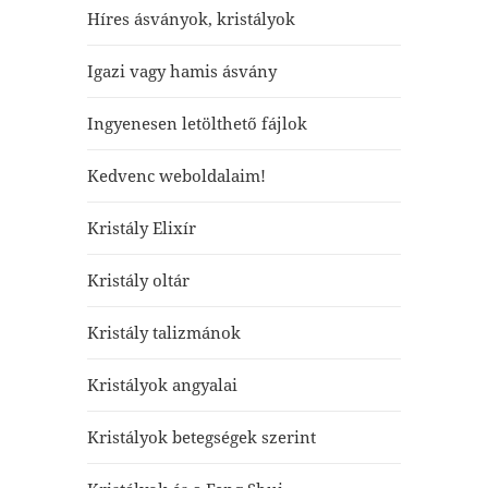
Híres ásványok, kristályok
Igazi vagy hamis ásvány
Ingyenesen letölthető fájlok
Kedvenc weboldalaim!
Kristály Elixír
Kristály oltár
Kristály talizmánok
Kristályok angyalai
Kristályok betegségek szerint