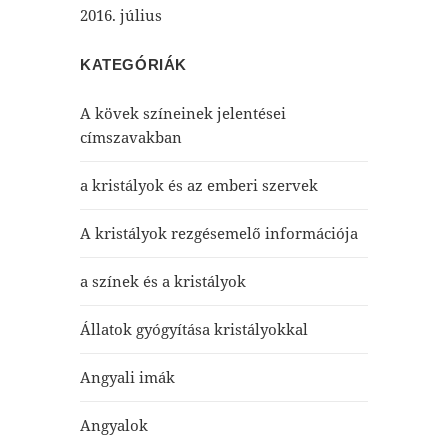
2016. július
KATEGÓRIÁK
A kövek színeinek jelentései
címszavakban
a kristályok és az emberi szervek
A kristályok rezgésemelő információja
a színek és a kristályok
Állatok gyógyítása kristályokkal
Angyali imák
Angyalok