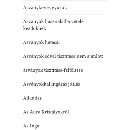
Ásványköves gyűrűk
Ásványok használatba vétele
kezdőknek
Ásványok hatásai
Ásványok sóval tisztítása nem ajánlott
ásványok tisztítása-feltöltése
Ásványokkal ingázás jóslás
Atlantisz
Az Aura Kristályokról
Az Inga