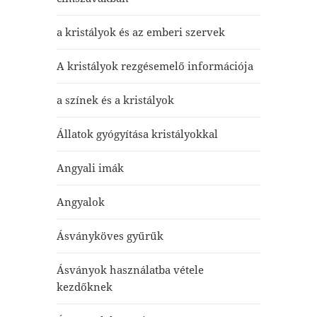
a kristályok és az emberi szervek
A kristályok rezgésemelő információja
a színek és a kristályok
Állatok gyógyítása kristályokkal
Angyali imák
Angyalok
Ásványköves gyűrűk
Ásványok használatba vétele
kezdőknek