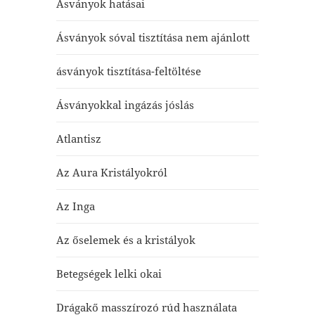
Ásványok hatásai
Ásványok sóval tisztítása nem ajánlott
ásványok tisztítása-feltöltése
Ásványokkal ingázás jóslás
Atlantisz
Az Aura Kristályokról
Az Inga
Az őselemek és a kristályok
Betegségek lelki okai
Drágakő masszírozó rúd használata