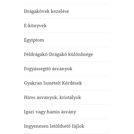
Drágakövek kezelése
E-könyvek
Egyiptom
Féldrágakő-Drágakő különbsége
Fogyássegítő ásványok
Gyakran Ismételt Kérdések
Híres ásványok, kristályok
Igazi vagy hamis ásvány
Ingyenesen letölthető fájlok