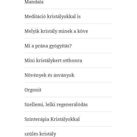
Mandala
Meditáció kristályokkal is
Melyik kristály minek a köve
Mi a prána gyógyítás?
Mini kristálykert otthonra
Növények és ásványok
Orgonit
Szellemi, lelki regenerálódás
Színterápia Kristályokkal
szülés kristály