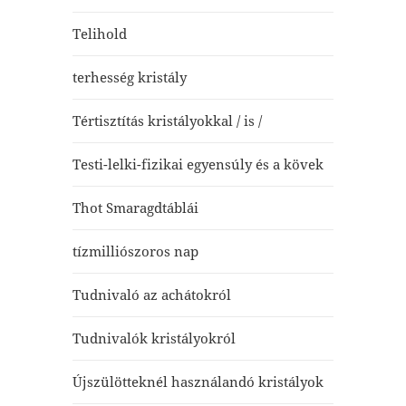
Telihold
terhesség kristály
Tértisztítás kristályokkal / is /
Testi-lelki-fizikai egyensúly és a kövek
Thot Smaragdtáblái
tízmilliószoros nap
Tudnivaló az achátokról
Tudnivalók kristályokról
Újszülötteknél használandó kristályok