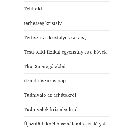
Telihold
terhesség kristály
Tértisztítás kristályokkal / is /
Testi-lelki-fizikai egyensúly és a kövek
Thot Smaragdtáblái
tízmilliószoros nap
Tudnivaló az achátokról
Tudnivalók kristályokról
Újszülötteknél használandó kristályok