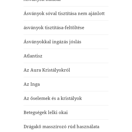
Ásványok sóval tisztítása nem ajánlott
ásványok tisztítása-feltöltése
Ásványokkal ingázás jóslás
Atlantisz
Az Aura Kristályokról
Az Inga
Az őselemek és a kristályok
Betegségek lelki okai
Drágakő masszírozó rúd használata