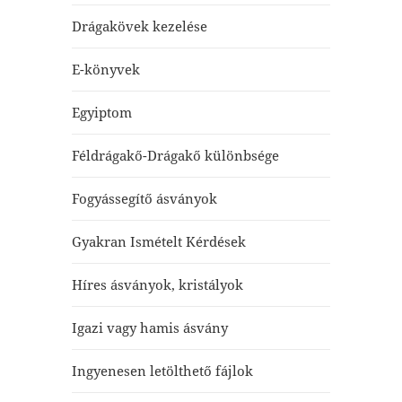
Drágakövek kezelése
E-könyvek
Egyiptom
Féldrágakő-Drágakő különbsége
Fogyássegítő ásványok
Gyakran Ismételt Kérdések
Híres ásványok, kristályok
Igazi vagy hamis ásvány
Ingyenesen letölthető fájlok