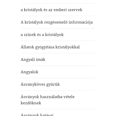
a kristályok és az emberi szervek
A kristályok rezgésemelő információja
a színek és a kristályok
Állatok gyógyítása kristályokkal
Angyali imák
Angyalok
Ásványköves gyűrűk
Ásványok használatba vétele
kezdőknek
Ásványok hatásai