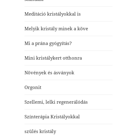
Meditáció kristályokkal is
Melyik kristály minek a köve
Mi a prána gyógyítás?
Mini kristálykert otthonra
Növények és ásványok
Orgonit
Szellemi, lelki regenerálódás
Színterápia Kristályokkal
szülés kristály