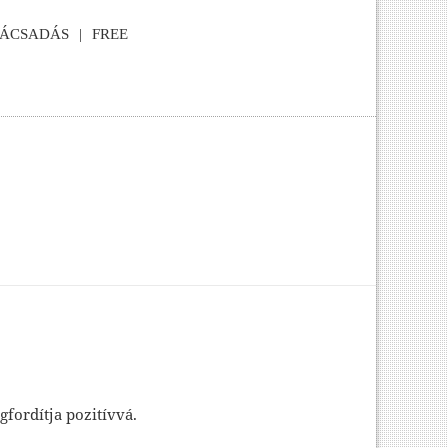
NÁCSADÁS
FREE
gfordítja pozitívvá.