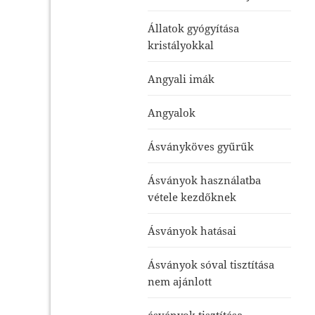
Állatok gyógyítása
kristályokkal
Angyali imák
Angyalok
Ásványköves gyűrűk
Ásványok használatba
vétele kezdőknek
Ásványok hatásai
Ásványok sóval tisztítása
nem ajánlott
ásványok tisztítása-