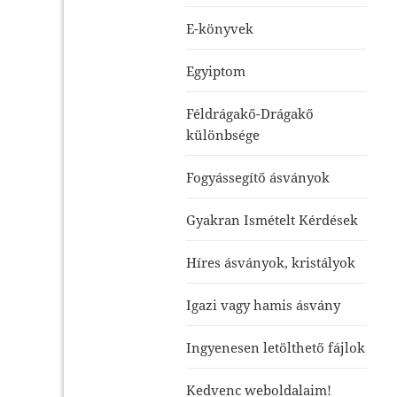
E-könyvek
Egyiptom
Féldrágakő-Drágakő
különbsége
Fogyássegítő ásványok
Gyakran Ismételt Kérdések
Híres ásványok, kristályok
Igazi vagy hamis ásvány
Ingyenesen letölthető fájlok
Kedvenc weboldalaim!