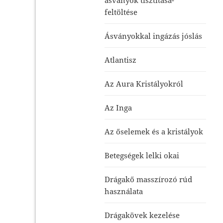
feltöltése
Ásványokkal ingázás jóslás
Atlantisz
Az Aura Kristályokról
Az Inga
Az őselemek és a kristályok
Betegségek lelki okai
Drágakő masszírozó rúd
használata
Drágakövek kezelése