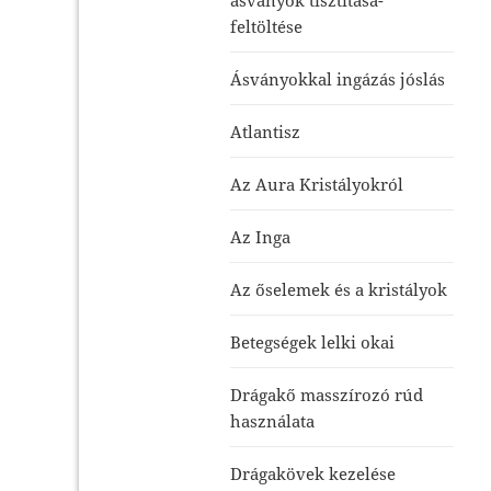
feltöltése
Ásványokkal ingázás jóslás
Atlantisz
Az Aura Kristályokról
Az Inga
Az őselemek és a kristályok
Betegségek lelki okai
Drágakő masszírozó rúd
használata
Drágakövek kezelése