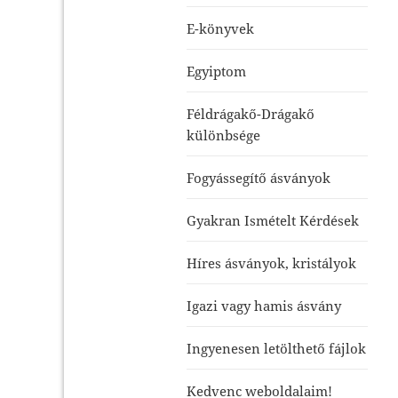
E-könyvek
Egyiptom
Féldrágakő-Drágakő
különbsége
Fogyássegítő ásványok
Gyakran Ismételt Kérdések
Híres ásványok, kristályok
Igazi vagy hamis ásvány
Ingyenesen letölthető fájlok
Kedvenc weboldalaim!