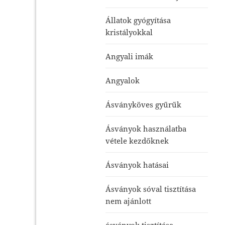
Állatok gyógyítása
kristályokkal
Angyali imák
Angyalok
Ásványköves gyűrűk
Ásványok használatba
vétele kezdőknek
Ásványok hatásai
Ásványok sóval tisztítása
nem ajánlott
ásványok tisztítása-