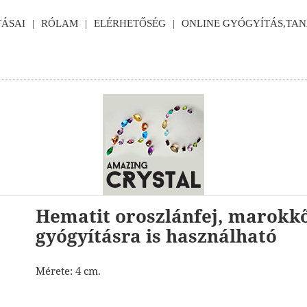
ÁSAI
RÓLAM
ELÉRHETŐSÉG
ONLINE GYÓGYÍTÁS,TA
Hematit oroszlánfej, marokk
gyógyításra is használható
Mérete: 4 cm.