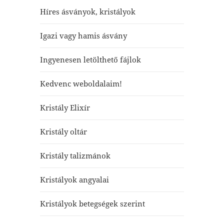
Híres ásványok, kristályok
Igazi vagy hamis ásvány
Ingyenesen letölthető fájlok
Kedvenc weboldalaim!
Kristály Elixír
Kristály oltár
Kristály talizmánok
Kristályok angyalai
Kristályok betegségek szerint