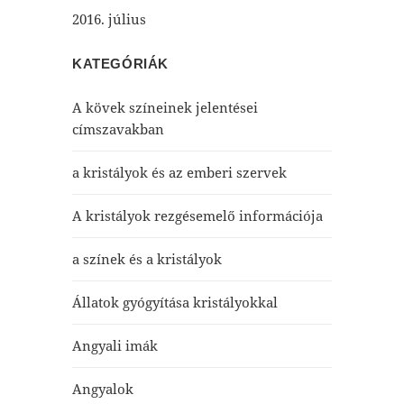
2016. július
KATEGÓRIÁK
A kövek színeinek jelentései
címszavakban
a kristályok és az emberi szervek
A kristályok rezgésemelő információja
a színek és a kristályok
Állatok gyógyítása kristályokkal
Angyali imák
Angyalok