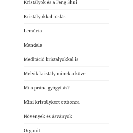
Kristályok és a Feng Shui
Kristályokkal jóslás
Lemúria
Mandala
Meditáció kristályokkal is
Melyik kristály minek a köve
Mi a prána gyógyítás?
Mini kristálykert otthonra
Növények és ásványok
Orgonit