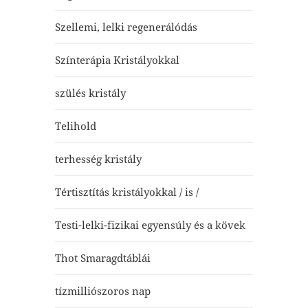
Szellemi, lelki regenerálódás
Színterápia Kristályokkal
szülés kristály
Telihold
terhesség kristály
Tértisztítás kristályokkal / is /
Testi-lelki-fizikai egyensúly és a kövek
Thot Smaragdtáblái
tízmilliószoros nap