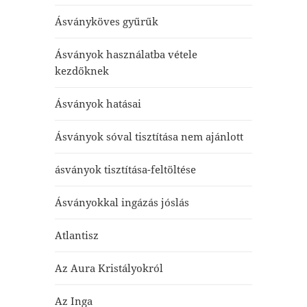
Ásványköves gyűrűk
Ásványok használatba vétele
kezdőknek
Ásványok hatásai
Ásványok sóval tisztítása nem ajánlott
ásványok tisztítása-feltöltése
Ásványokkal ingázás jóslás
Atlantisz
Az Aura Kristályokról
Az Inga