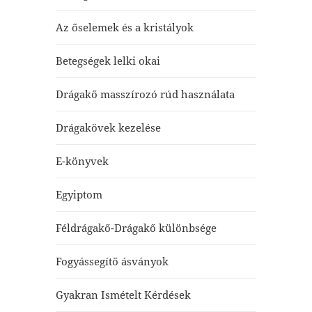
Az őselemek és a kristályok
Betegségek lelki okai
Drágakő masszírozó rúd használata
Drágakövek kezelése
E-könyvek
Egyiptom
Féldrágakő-Drágakő különbsége
Fogyássegítő ásványok
Gyakran Ismételt Kérdések