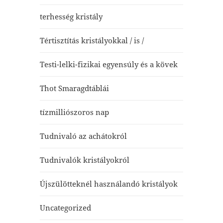
terhesség kristály
Tértisztítás kristályokkal / is /
Testi-lelki-fizikai egyensúly és a kövek
Thot Smaragdtáblái
tízmilliószoros nap
Tudnivaló az achátokról
Tudnivalók kristályokról
Újszülötteknél használandó kristályok
Uncategorized