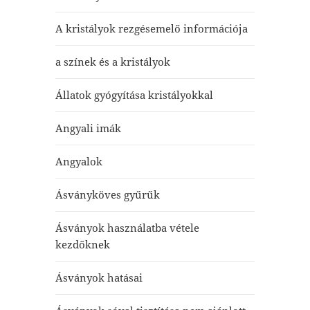
A kristályok rezgésemelő információja
a színek és a kristályok
Állatok gyógyítása kristályokkal
Angyali imák
Angyalok
Ásványköves gyűrűk
Ásványok használatba vétele
kezdőknek
Ásványok hatásai