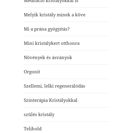
Meditáció kristályokkal is
Melyik kristály minek a köve
Mi a prána gyógyítás?
Mini kristálykert otthonra
Növények és ásványok
Orgonit
Szellemi, lelki regenerálódás
Színterápia Kristályokkal
szülés kristály
Telihold