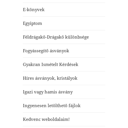
E-könyvek
Egyiptom
Féldrágakő-Drágakő különbsége
Fogyássegítő ásványok
Gyakran Ismételt Kérdések
Híres ásványok, kristályok
Igazi vagy hamis ásvány
Ingyenesen letölthető fájlok
Kedvenc weboldalaim!