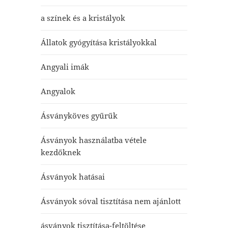
a színek és a kristályok
Állatok gyógyítása kristályokkal
Angyali imák
Angyalok
Ásványköves gyűrűk
Ásványok használatba vétele
kezdőknek
Ásványok hatásai
Ásványok sóval tisztítása nem ajánlott
ásványok tisztítása-feltöltése