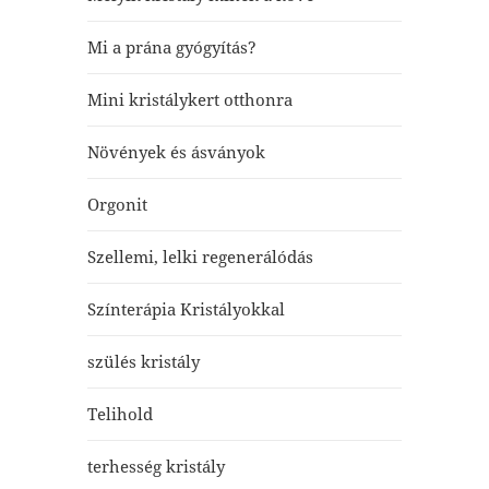
Mi a prána gyógyítás?
Mini kristálykert otthonra
Növények és ásványok
Orgonit
Szellemi, lelki regenerálódás
Színterápia Kristályokkal
szülés kristály
Telihold
terhesség kristály