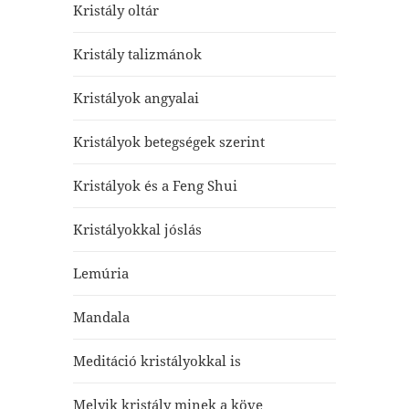
Kristály oltár
Kristály talizmánok
Kristályok angyalai
Kristályok betegségek szerint
Kristályok és a Feng Shui
Kristályokkal jóslás
Lemúria
Mandala
Meditáció kristályokkal is
Melyik kristály minek a köve