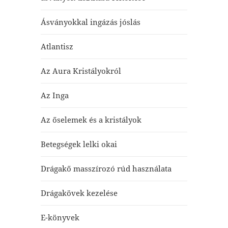
Ásványokkal ingázás jóslás
Atlantisz
Az Aura Kristályokról
Az Inga
Az őselemek és a kristályok
Betegségek lelki okai
Drágakő masszírozó rúd használata
Drágakövek kezelése
E-könyvek