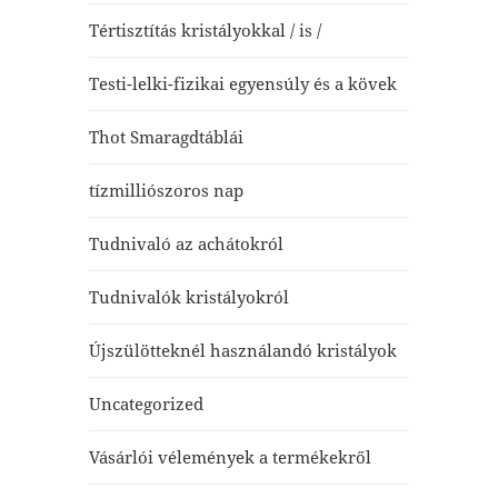
Tértisztítás kristályokkal / is /
Testi-lelki-fizikai egyensúly és a kövek
Thot Smaragdtáblái
tízmilliószoros nap
Tudnivaló az achátokról
Tudnivalók kristályokról
Újszülötteknél használandó kristályok
Uncategorized
Vásárlói vélemények a termékekről