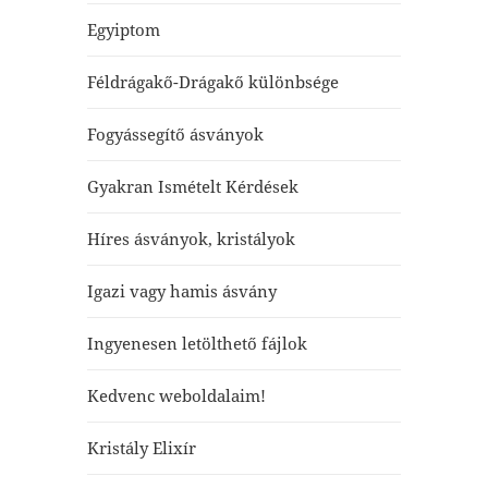
Egyiptom
Féldrágakő-Drágakő különbsége
Fogyássegítő ásványok
Gyakran Ismételt Kérdések
Híres ásványok, kristályok
Igazi vagy hamis ásvány
Ingyenesen letölthető fájlok
Kedvenc weboldalaim!
Kristály Elixír