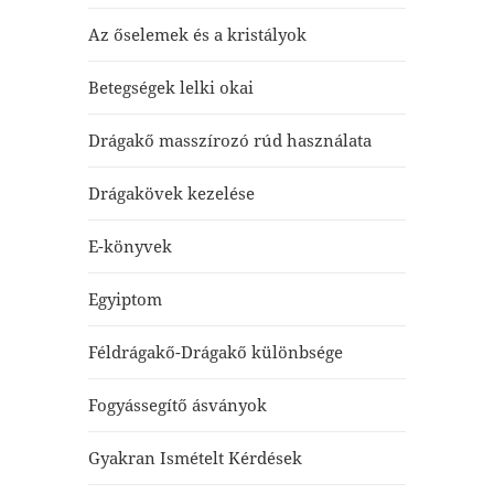
Az őselemek és a kristályok
Betegségek lelki okai
Drágakő masszírozó rúd használata
Drágakövek kezelése
E-könyvek
Egyiptom
Féldrágakő-Drágakő különbsége
Fogyássegítő ásványok
Gyakran Ismételt Kérdések