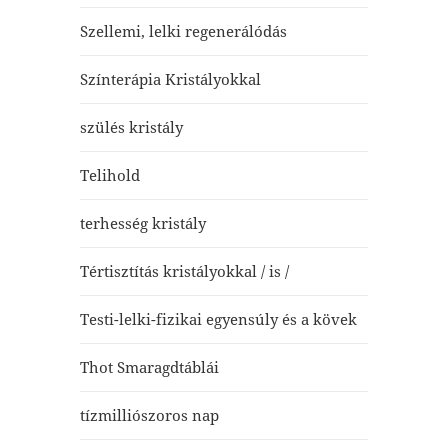
Szellemi, lelki regenerálódás
Színterápia Kristályokkal
szülés kristály
Telihold
terhesség kristály
Tértisztítás kristályokkal / is /
Testi-lelki-fizikai egyensúly és a kövek
Thot Smaragdtáblái
tízmilliószoros nap