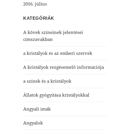
2016. július
KATEGÓRIÁK
A kövek színeinek jelentései
címszavakban
a kristályok és az emberi szervek
A kristályok rezgésemelő információja
a színek és a kristályok
Állatok gyógyítása kristályokkal
Angyali imák
Angyalok