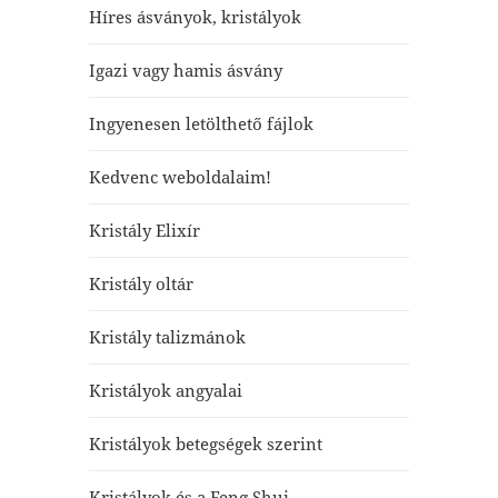
Híres ásványok, kristályok
Igazi vagy hamis ásvány
Ingyenesen letölthető fájlok
Kedvenc weboldalaim!
Kristály Elixír
Kristály oltár
Kristály talizmánok
Kristályok angyalai
Kristályok betegségek szerint
Kristályok és a Feng Shui