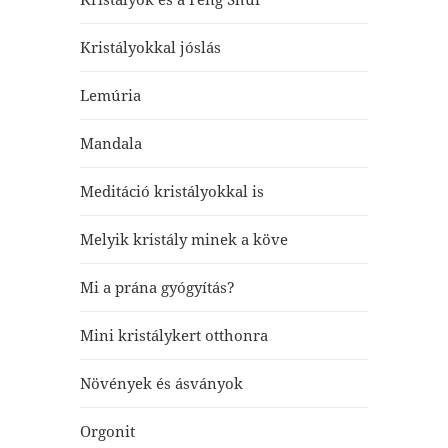
Kristályokkal jóslás
Lemúria
Mandala
Meditáció kristályokkal is
Melyik kristály minek a köve
Mi a prána gyógyítás?
Mini kristálykert otthonra
Növények és ásványok
Orgonit