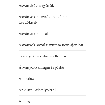
Ásványköves gyűrűk
Ásványok használatba vétele
kezdőknek
Ásványok hatásai
Ásványok sóval tisztítása nem ajánlott
ásványok tisztítása-feltöltése
Ásványokkal ingázás jóslás
Atlantisz
Az Aura Kristályokról
Az Inga