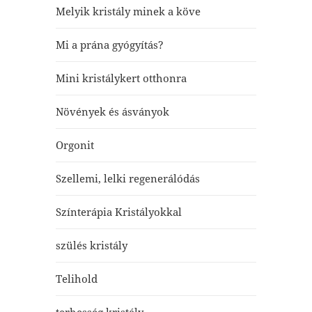
Melyik kristály minek a köve
Mi a prána gyógyítás?
Mini kristálykert otthonra
Növények és ásványok
Orgonit
Szellemi, lelki regenerálódás
Színterápia Kristályokkal
szülés kristály
Telihold