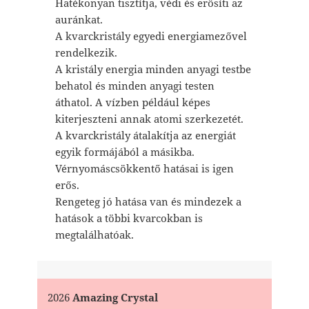
Hatékonyan tisztítja, védi és erősíti az
auránkat.
A kvarckristály egyedi energiamezővel
rendelkezik.
A kristály energia minden anyagi testbe
behatol és minden anyagi testen
áthatol. A vízben például képes
kiterjeszteni annak atomi szerkezetét.
A kvarckristály átalakítja az energiát
egyik formájából a másikba.
Vérnyomáscsökkentő hatásai is igen
erős.
Rengeteg jó hatása van és mindezek a
hatások a többi kvarcokban is
megtalálhatóak.
2026
Amazing Crystal