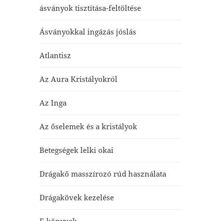
ásványok tisztítása-feltöltése
Ásványokkal ingázás jóslás
Atlantisz
Az Aura Kristályokról
Az Inga
Az őselemek és a kristályok
Betegségek lelki okai
Drágakő masszírozó rúd használata
Drágakövek kezelése