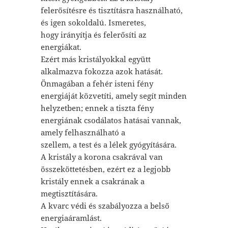
felerősítésre és tisztításra használható,
és igen sokoldalú. Ismeretes,
hogy irányítja és felerősíti az
energiákat.
Ezért más kristályokkal együtt
alkalmazva fokozza azok hatását.
Önmagában a fehér isteni fény
energiáját közvetíti, amely segít minden
helyzetben; ennek a tiszta fény
energiának csodálatos hatásai vannak,
amely felhasználható a
szellem, a test és a lélek gyógyítására.
A kristály a korona csakrával van
összeköttetésben, ezért ez a legjobb
kristály ennek a csakrának a
megtisztítására.
A kvarc védi és szabályozza a belső
energiaáramlást.