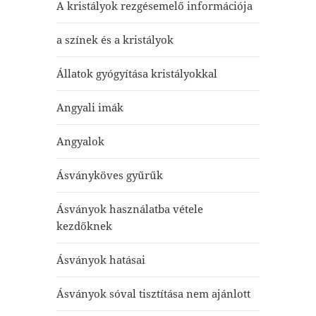
A kristályok rezgésemelő információja
a színek és a kristályok
Állatok gyógyítása kristályokkal
Angyali imák
Angyalok
Ásványköves gyűrűk
Ásványok használatba vétele
kezdőknek
Ásványok hatásai
Ásványok sóval tisztítása nem ajánlott