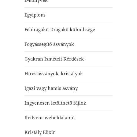
E-könyvek
Egyiptom
Féldrágakő-Drágakő különbsége
Fogyássegítő ásványok
Gyakran Ismételt Kérdések
Híres ásványok, kristályok
Igazi vagy hamis ásvány
Ingyenesen letölthető fájlok
Kedvenc weboldalaim!
Kristály Elixír