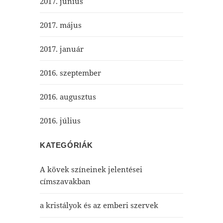
2017. június
2017. május
2017. január
2016. szeptember
2016. augusztus
2016. július
KATEGÓRIÁK
A kövek színeinek jelentései
címszavakban
a kristályok és az emberi szervek