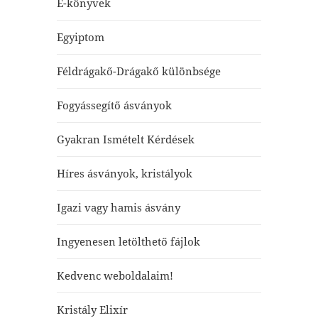
E-könyvek
Egyiptom
Féldrágakő-Drágakő különbsége
Fogyássegítő ásványok
Gyakran Ismételt Kérdések
Híres ásványok, kristályok
Igazi vagy hamis ásvány
Ingyenesen letölthető fájlok
Kedvenc weboldalaim!
Kristály Elixír