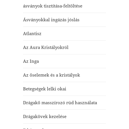
ásványok tisztítása-feltöltése
Ásványokkal ingázás jóslás
Atlantisz
Az Aura Kristályokról
Az Inga
Az őselemek és a kristályok
Betegségek lelki okai
Drágakő masszírozó rúd használata
Drágakövek kezelése