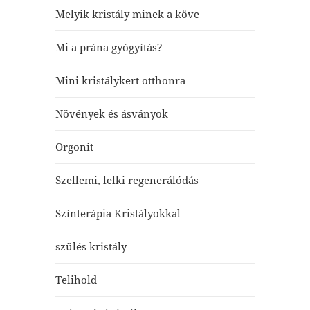
Melyik kristály minek a köve
Mi a prána gyógyítás?
Mini kristálykert otthonra
Növények és ásványok
Orgonit
Szellemi, lelki regenerálódás
Színterápia Kristályokkal
szülés kristály
Telihold