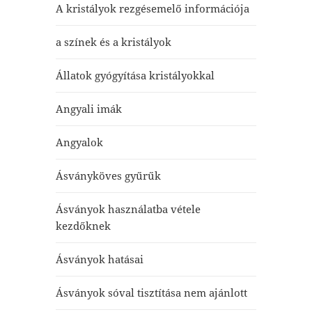
A kristályok rezgésemelő információja
a színek és a kristályok
Állatok gyógyítása kristályokkal
Angyali imák
Angyalok
Ásványköves gyűrűk
Ásványok használatba vétele
kezdőknek
Ásványok hatásai
Ásványok sóval tisztítása nem ajánlott