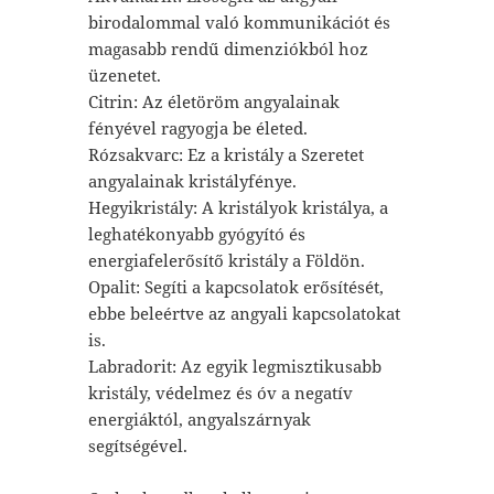
birodalommal való kommunikációt és
magasabb rendű dimenziókból hoz
üzenetet.
Citrin: Az életöröm angyalainak
fényével ragyogja be életed.
Rózsakvarc: Ez a kristály a Szeretet
angyalainak kristályfénye.
Hegyikristály: A kristályok kristálya, a
leghatékonyabb gyógyító és
energiafelerősítő kristály a Földön.
Opalit: Segíti a kapcsolatok erősítését,
ebbe beleértve az angyali kapcsolatokat
is.
Labradorit: Az egyik legmisztikusabb
kristály, védelmez és óv a negatív
energiáktól, angyalszárnyak
segítségével.