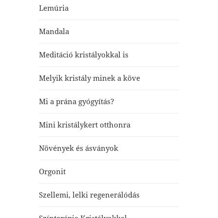
Lemúria
Mandala
Meditáció kristályokkal is
Melyik kristály minek a köve
Mi a prána gyógyítás?
Mini kristálykert otthonra
Növények és ásványok
Orgonit
Szellemi, lelki regenerálódás