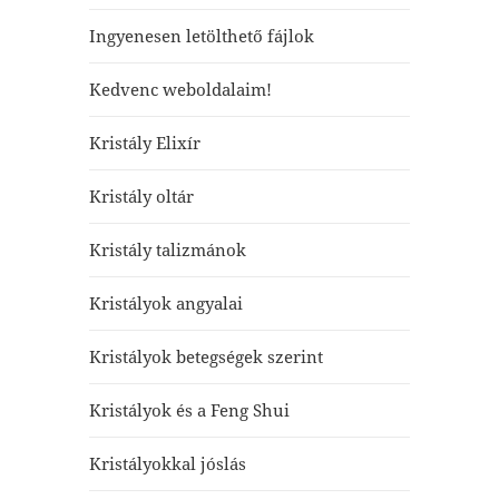
Ingyenesen letölthető fájlok
Kedvenc weboldalaim!
Kristály Elixír
Kristály oltár
Kristály talizmánok
Kristályok angyalai
Kristályok betegségek szerint
Kristályok és a Feng Shui
Kristályokkal jóslás