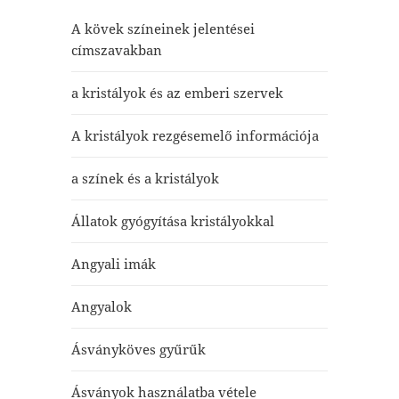
A kövek színeinek jelentései
címszavakban
a kristályok és az emberi szervek
A kristályok rezgésemelő információja
a színek és a kristályok
Állatok gyógyítása kristályokkal
Angyali imák
Angyalok
Ásványköves gyűrűk
Ásványok használatba vétele