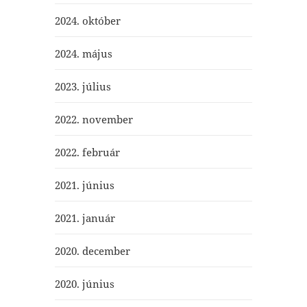
2024. október
2024. május
2023. július
2022. november
2022. február
2021. június
2021. január
2020. december
2020. június