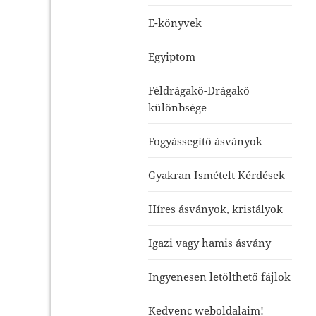
E-könyvek
Egyiptom
Féldrágakő-Drágakő
különbsége
Fogyássegítő ásványok
Gyakran Ismételt Kérdések
Híres ásványok, kristályok
Igazi vagy hamis ásvány
Ingyenesen letölthető fájlok
Kedvenc weboldalaim!