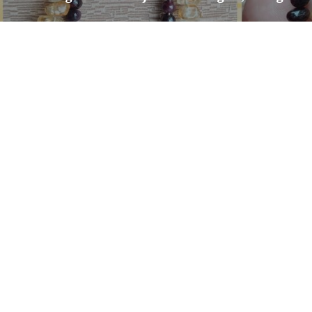
post: