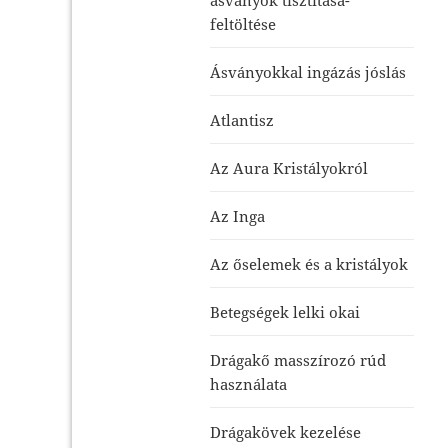
feltöltése
Ásványokkal ingázás jóslás
Atlantisz
Az Aura Kristályokról
Az Inga
Az őselemek és a kristályok
Betegségek lelki okai
Drágakő masszírozó rúd
használata
Drágakövek kezelése