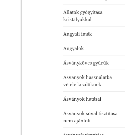
Állatok gyógyítása
kristályokkal
Angyali imák
Angyalok
Ásványköves gyűrűk
Ásványok használatba
vétele kezdőknek
Ásványok hatásai
Ásványok sóval tisztítása
nem ajánlott
ásványok tisztítása-