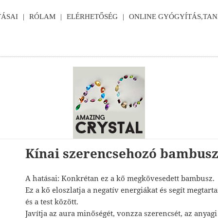
ÁSAI
RÓLAM
ELÉRHETŐSÉG
ONLINE GYÓGYÍTÁS,TA
Kínai szerencsehozó bambus
A hatásai: Konkrétan ez a kő megkövesedett bambusz.
Ez a kő eloszlatja a negatív energiákat és segít megtart
és a test között.
Javítja az aura minőségét, vonzza szerencsét, az anyagi 