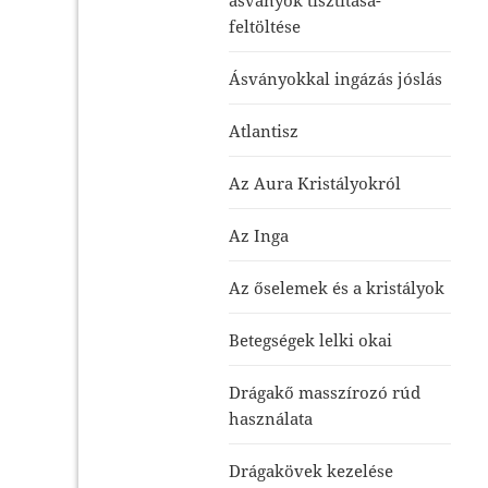
feltöltése
Ásványokkal ingázás jóslás
Atlantisz
Az Aura Kristályokról
Az Inga
Az őselemek és a kristályok
Betegségek lelki okai
Drágakő masszírozó rúd
használata
Drágakövek kezelése