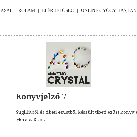
ÁSAI
RÓLAM
ELÉRHETŐSÉG
ONLINE GYÓGYÍTÁS,TA
Könyvjelző 7
Sugillitből és tibeti ezüstből készült tibeti ezüst könyvj
Mérete: 8 cm.