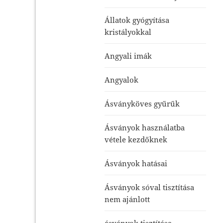
Állatok gyógyítása
kristályokkal
Angyali imák
Angyalok
Ásványköves gyűrűk
Ásványok használatba
vétele kezdőknek
Ásványok hatásai
Ásványok sóval tisztítása
nem ajánlott
ásványok tisztítása-