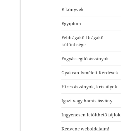
E-könyvek
Egyiptom
Féldrágakő-Drágakő
különbsége
Fogyássegítő ásványok
Gyakran Ismételt Kérdések
Híres ásványok, kristályok
Igazi vagy hamis ásvány
Ingyenesen letölthető fájlok
Kedvenc weboldalaim!