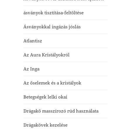
ásványok tisztítása-feltöltése
Ásványokkal ingázás jóslás
Atlantisz
Az Aura Kristályokról
Az Inga
Az őselemek és a kristályok
Betegségek lelki okai
Drágakő masszírozó rúd használata
Drágakövek kezelése