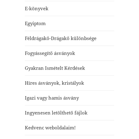
E-könyvek
Egyiptom
Féldrágakő-Drágakő különbsége
Fogyássegítő ásványok
Gyakran Ismételt Kérdések
Híres ásványok, kristályok
Igazi vagy hamis ásvány
Ingyenesen letölthető fájlok
Kedvenc weboldalaim!