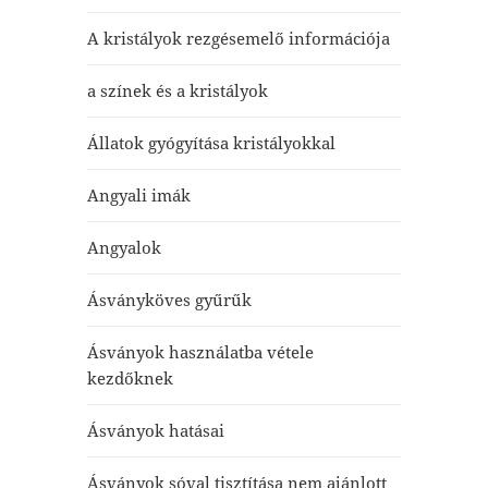
A kristályok rezgésemelő információja
a színek és a kristályok
Állatok gyógyítása kristályokkal
Angyali imák
Angyalok
Ásványköves gyűrűk
Ásványok használatba vétele
kezdőknek
Ásványok hatásai
Ásványok sóval tisztítása nem ajánlott