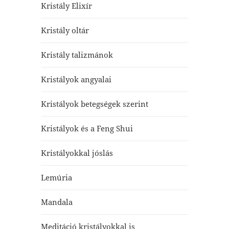
Kristály Elixír
Kristály oltár
Kristály talizmánok
Kristályok angyalai
Kristályok betegségek szerint
Kristályok és a Feng Shui
Kristályokkal jóslás
Lemúria
Mandala
Meditáció kristályokkal is