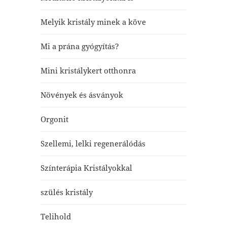
Melyik kristály minek a köve
Mi a prána gyógyítás?
Mini kristálykert otthonra
Növények és ásványok
Orgonit
Szellemi, lelki regenerálódás
Színterápia Kristályokkal
szülés kristály
Telihold