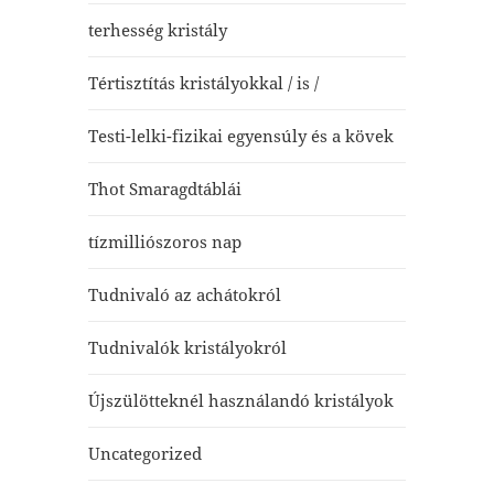
terhesség kristály
Tértisztítás kristályokkal / is /
Testi-lelki-fizikai egyensúly és a kövek
Thot Smaragdtáblái
tízmilliószoros nap
Tudnivaló az achátokról
Tudnivalók kristályokról
Újszülötteknél használandó kristályok
Uncategorized