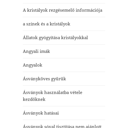
A kristályok rezgésemelő információja
a színek és a kristályok
Állatok gyógyítása kristályokkal
Angyali imák
Angyalok
Ásványköves gyűrűk
Ásványok használatba vétele
kezdőknek
Ásványok hatásai
Ásványok sóval tisztítása nem ajánlott