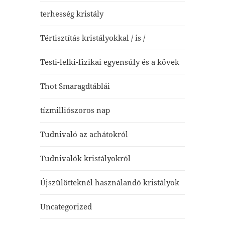
terhesség kristály
Tértisztítás kristályokkal / is /
Testi-lelki-fizikai egyensúly és a kövek
Thot Smaragdtáblái
tízmilliószoros nap
Tudnivaló az achátokról
Tudnivalók kristályokról
Újszülötteknél használandó kristályok
Uncategorized