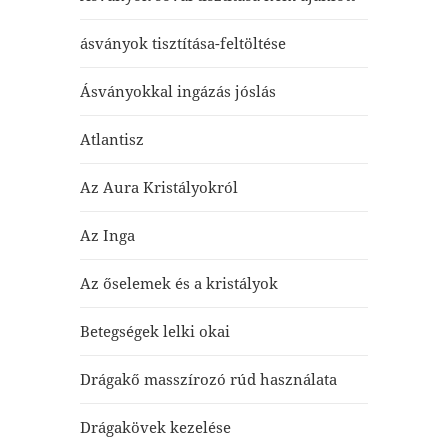
ásványok tisztítása-feltöltése
Ásványokkal ingázás jóslás
Atlantisz
Az Aura Kristályokról
Az Inga
Az őselemek és a kristályok
Betegségek lelki okai
Drágakő masszírozó rúd használata
Drágakövek kezelése