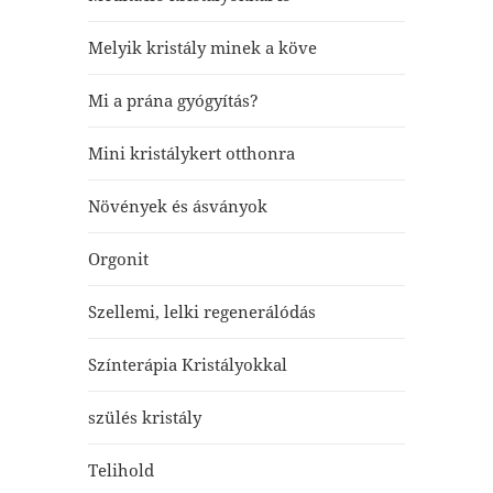
Melyik kristály minek a köve
Mi a prána gyógyítás?
Mini kristálykert otthonra
Növények és ásványok
Orgonit
Szellemi, lelki regenerálódás
Színterápia Kristályokkal
szülés kristály
Telihold