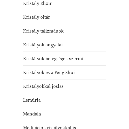
Kristály Elixír
Kristály oltár
Kristály talizmánok
Kristályok angyalai
Kristályok betegségek szerint
Kristályok és a Feng Shui
Kristályokkal jóslás
Lemúria
Mandala
Meditáció kristályokkal is