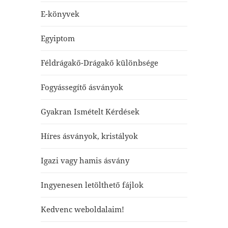
E-könyvek
Egyiptom
Féldrágakő-Drágakő különbsége
Fogyássegítő ásványok
Gyakran Ismételt Kérdések
Híres ásványok, kristályok
Igazi vagy hamis ásvány
Ingyenesen letölthető fájlok
Kedvenc weboldalaim!