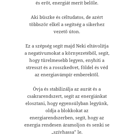
és erőt, energiát merít belőle.
Aki büszke és céltudatos, de azért
többször elkél a segítség a sikerhez
vezető úton.
Ez a szépség segít majd Neki eltávolítja
a negatívumokat a környezetéből, segít,
hogy türelmesebb legyen, enyhíti a
stresszt és a rosszkedvet, földel és véd
az energiavámpír emberektől.
Óvja és stabilizálja az aurát és a
csakrarendszert, segít az energiánkat
elosztani, hogy egyensúlyban legyünk,
oldja a blokkokat az
energiarendszerben, segít, hogy az
energia rendesen áramoljon és senki se
„szívhassa” le.