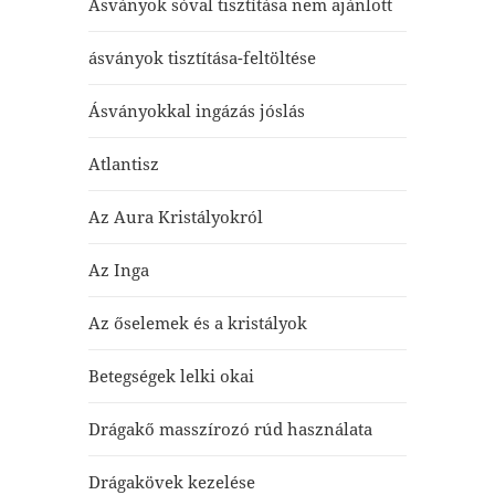
Ásványok sóval tisztítása nem ajánlott
ásványok tisztítása-feltöltése
Ásványokkal ingázás jóslás
Atlantisz
Az Aura Kristályokról
Az Inga
Az őselemek és a kristályok
Betegségek lelki okai
Drágakő masszírozó rúd használata
Drágakövek kezelése