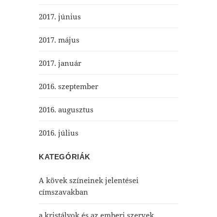
2017. június
2017. május
2017. január
2016. szeptember
2016. augusztus
2016. július
KATEGÓRIÁK
A kövek színeinek jelentései
címszavakban
a kristályok és az emberi szervek