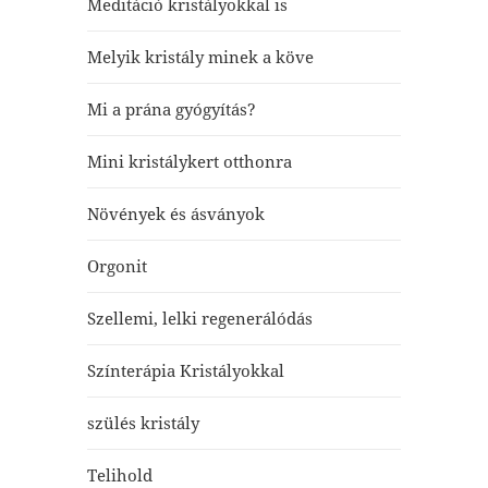
Meditáció kristályokkal is
Melyik kristály minek a köve
Mi a prána gyógyítás?
Mini kristálykert otthonra
Növények és ásványok
Orgonit
Szellemi, lelki regenerálódás
Színterápia Kristályokkal
szülés kristály
Telihold