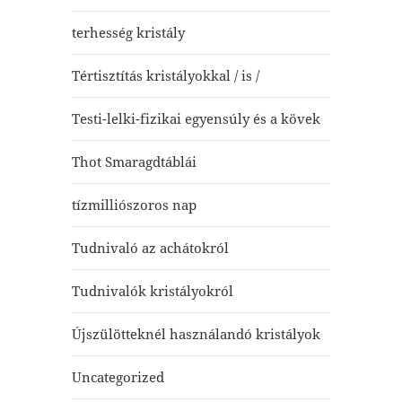
terhesség kristály
Tértisztítás kristályokkal / is /
Testi-lelki-fizikai egyensúly és a kövek
Thot Smaragdtáblái
tízmilliószoros nap
Tudnivaló az achátokról
Tudnivalók kristályokról
Újszülötteknél használandó kristályok
Uncategorized