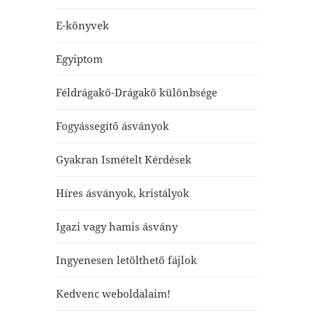
E-könyvek
Egyiptom
Féldrágakő-Drágakő különbsége
Fogyássegítő ásványok
Gyakran Ismételt Kérdések
Híres ásványok, kristályok
Igazi vagy hamis ásvány
Ingyenesen letölthető fájlok
Kedvenc weboldalaim!