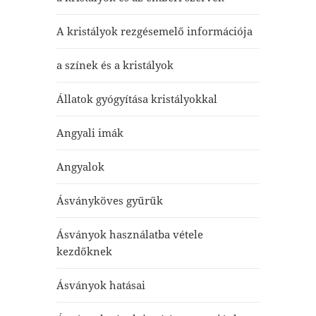
A kristályok rezgésemelő információja
a színek és a kristályok
Állatok gyógyítása kristályokkal
Angyali imák
Angyalok
Ásványköves gyűrűk
Ásványok használatba vétele
kezdőknek
Ásványok hatásai