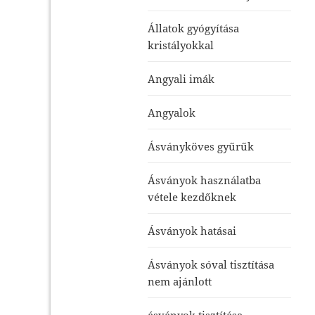
Állatok gyógyítása
kristályokkal
Angyali imák
Angyalok
Ásványköves gyűrűk
Ásványok használatba
vétele kezdőknek
Ásványok hatásai
Ásványok sóval tisztítása
nem ajánlott
ásványok tisztítása-