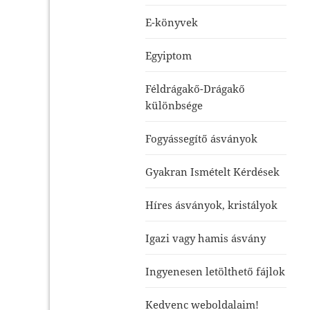
E-könyvek
Egyiptom
Féldrágakő-Drágakő
különbsége
Fogyássegítő ásványok
Gyakran Ismételt Kérdések
Híres ásványok, kristályok
Igazi vagy hamis ásvány
Ingyenesen letölthető fájlok
Kedvenc weboldalaim!