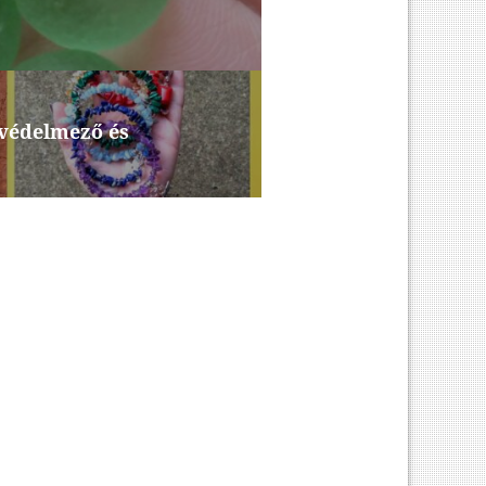
 védelmező és