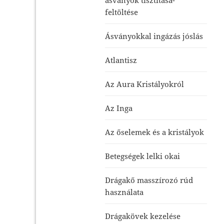
feltöltése
Ásványokkal ingázás jóslás
Atlantisz
Az Aura Kristályokról
Az Inga
Az őselemek és a kristályok
Betegségek lelki okai
Drágakő masszírozó rúd
használata
Drágakövek kezelése