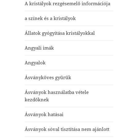
A kristályok rezgésemelő információja
a színek és a kristályok
Állatok gyógyítása kristályokkal
Angyali imák
Angyalok
Ásványköves gyűrűk
Ásványok használatba vétele
kezdőknek
Ásványok hatásai
Ásványok sóval tisztítása nem ajánlott