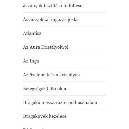
ásványok tisztítása-feltöltése
Ásványokkal ingázás jóslás
Atlantisz
Az Aura Kristályokról
Az Inga
Az őselemek és a kristályok
Betegségek lelki okai
Drágakő masszírozó rúd használata
Drágakövek kezelése