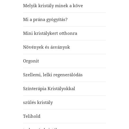
Melyik kristály minek a köve
Mi a prána gyógyítás?
Mini kristálykert otthonra
Növények és ásványok
Orgonit
Szellemi, lelki regenerálódás
Színterápia Kristályokkal
szülés kristály
Telihold