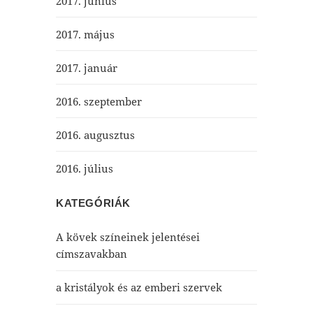
2017. június
2017. május
2017. január
2016. szeptember
2016. augusztus
2016. július
KATEGÓRIÁK
A kövek színeinek jelentései
címszavakban
a kristályok és az emberi szervek