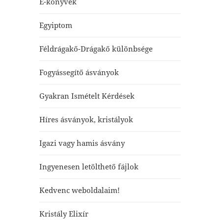
E-könyvek
Egyiptom
Féldrágakő-Drágakő különbsége
Fogyássegítő ásványok
Gyakran Ismételt Kérdések
Híres ásványok, kristályok
Igazi vagy hamis ásvány
Ingyenesen letölthető fájlok
Kedvenc weboldalaim!
Kristály Elixír