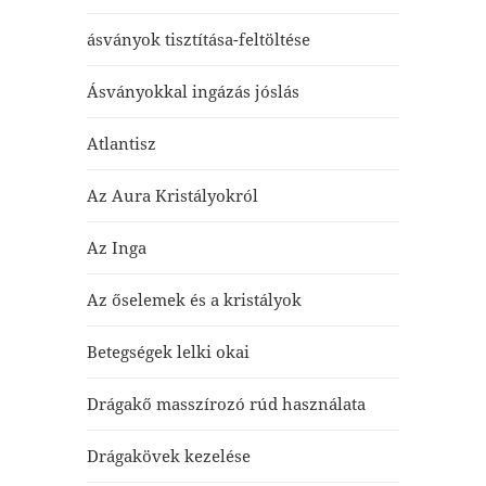
ásványok tisztítása-feltöltése
Ásványokkal ingázás jóslás
Atlantisz
Az Aura Kristályokról
Az Inga
Az őselemek és a kristályok
Betegségek lelki okai
Drágakő masszírozó rúd használata
Drágakövek kezelése