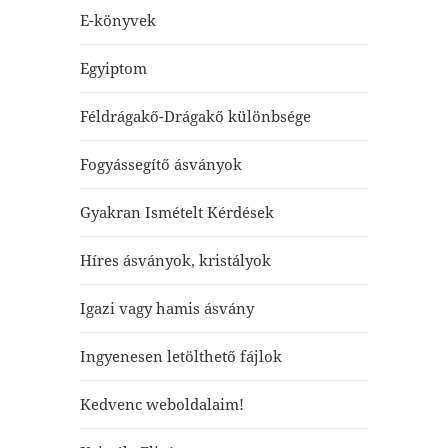
E-könyvek
Egyiptom
Féldrágakő-Drágakő különbsége
Fogyássegítő ásványok
Gyakran Ismételt Kérdések
Híres ásványok, kristályok
Igazi vagy hamis ásvány
Ingyenesen letölthető fájlok
Kedvenc weboldalaim!