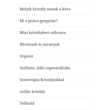
Melyik kristály minek a köve
Mi a prána gyógyítás?
Mini kristálykert otthonra
Növények és ásványok
Orgonit
Szellemi, lelki regenerálódás
Színterápia Kristályokkal
szülés kristály
Telihold