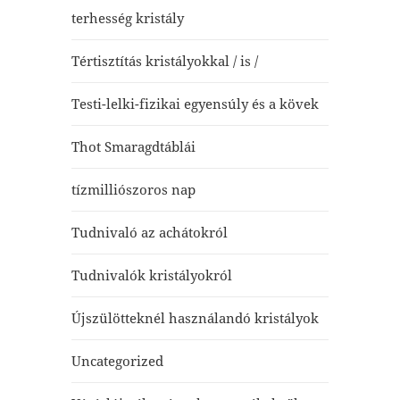
terhesség kristály
Tértisztítás kristályokkal / is /
Testi-lelki-fizikai egyensúly és a kövek
Thot Smaragdtáblái
tízmilliószoros nap
Tudnivaló az achátokról
Tudnivalók kristályokról
Újszülötteknél használandó kristályok
Uncategorized