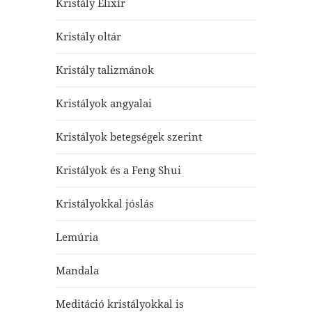
Kristály Elixír
Kristály oltár
Kristály talizmánok
Kristályok angyalai
Kristályok betegségek szerint
Kristályok és a Feng Shui
Kristályokkal jóslás
Lemúria
Mandala
Meditáció kristályokkal is