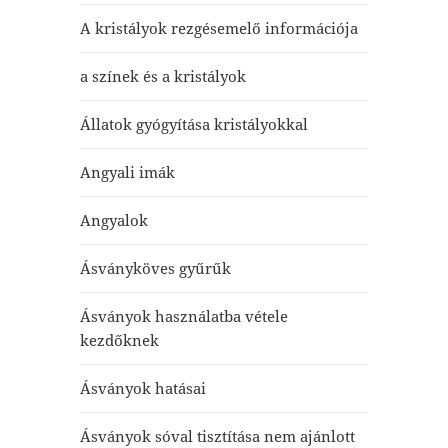
A kristályok rezgésemelő információja
a színek és a kristályok
Állatok gyógyítása kristályokkal
Angyali imák
Angyalok
Ásványköves gyűrűk
Ásványok használatba vétele
kezdőknek
Ásványok hatásai
Ásványok sóval tisztítása nem ajánlott