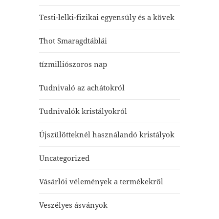
Testi-lelki-fizikai egyensúly és a kövek
Thot Smaragdtáblái
tízmilliószoros nap
Tudnivaló az achátokról
Tudnivalók kristályokról
Újszülötteknél használandó kristályok
Uncategorized
Vásárlói vélemények a termékekről
Veszélyes ásványok