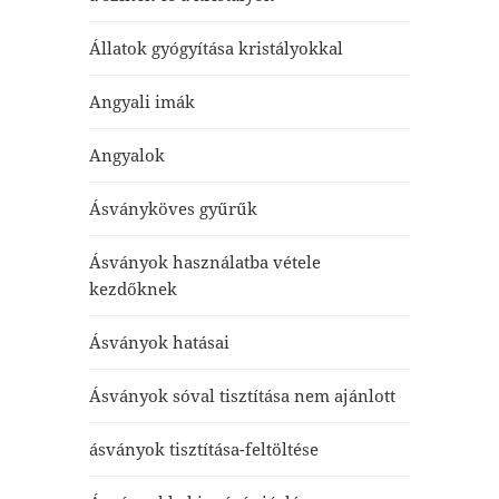
Állatok gyógyítása kristályokkal
Angyali imák
Angyalok
Ásványköves gyűrűk
Ásványok használatba vétele
kezdőknek
Ásványok hatásai
Ásványok sóval tisztítása nem ajánlott
ásványok tisztítása-feltöltése