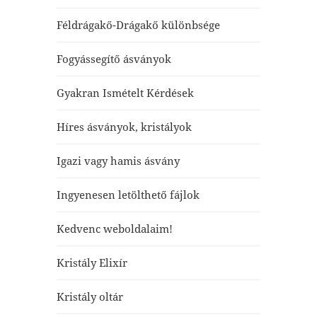
Féldrágakő-Drágakő különbsége
Fogyássegítő ásványok
Gyakran Ismételt Kérdések
Híres ásványok, kristályok
Igazi vagy hamis ásvány
Ingyenesen letölthető fájlok
Kedvenc weboldalaim!
Kristály Elixír
Kristály oltár