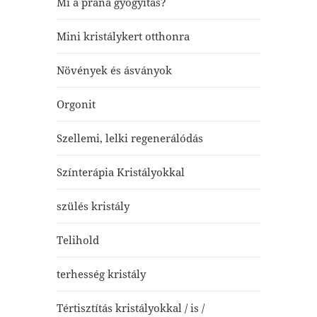
Mi a prána gyógyítás?
Mini kristálykert otthonra
Növények és ásványok
Orgonit
Szellemi, lelki regenerálódás
Színterápia Kristályokkal
szülés kristály
Telihold
terhesség kristály
Tértisztítás kristályokkal / is /