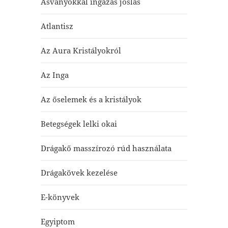
Ásványokkal ingázás jóslás
Atlantisz
Az Aura Kristályokról
Az Inga
Az őselemek és a kristályok
Betegségek lelki okai
Drágakő masszírozó rúd használata
Drágakövek kezelése
E-könyvek
Egyiptom