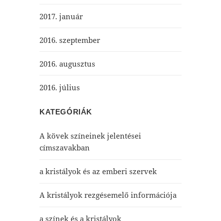
2017. január
2016. szeptember
2016. augusztus
2016. július
KATEGÓRIÁK
A kövek színeinek jelentései
címszavakban
a kristályok és az emberi szervek
A kristályok rezgésemelő információja
a színek és a kristályok