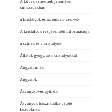
A kövek színeinek jelentései
címszavakban
a kristályok és az emberi szervek
A kristályok rezgésemelő információja
a színek és a kristályok
Állatok gyógyítása kristályokkal
Angyali imák
Angyalok
Ásványköves gyűrűk
Ásványok használatba vétele
kezdőknek