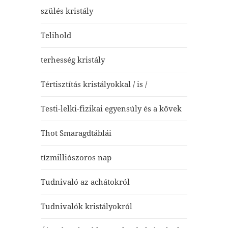
szülés kristály
Telihold
terhesség kristály
Tértisztítás kristályokkal / is /
Testi-lelki-fizikai egyensúly és a kövek
Thot Smaragdtáblái
tízmilliószoros nap
Tudnivaló az achátokról
Tudnivalók kristályokról