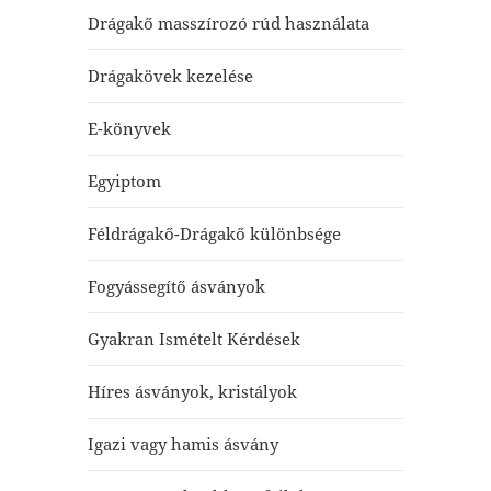
Drágakő masszírozó rúd használata
Drágakövek kezelése
E-könyvek
Egyiptom
Féldrágakő-Drágakő különbsége
Fogyássegítő ásványok
Gyakran Ismételt Kérdések
Híres ásványok, kristályok
Igazi vagy hamis ásvány