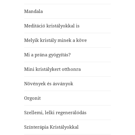
Mandala
Meditáció kristályokkal is
Melyik kristály minek a köve
Mi a prána gyógyítás?
Mini kristálykert otthonra
Növények és ásványok
Orgonit
Szellemi, lelki regenerálódás
Színterápia Kristályokkal