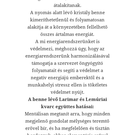
átalakítanak.
A nyomás alatt lévő kristály benne
kimeríthetetlenül és folyamatosan
alakítja át a környezetében fellelhető
összes ártalmas energiát.
A mi energiarendszerünket is
védelmezi, méghozzá úgy, hogy az
energiarendszerünk harmonizálásával
támogatja a szervezet öngyógyító
folyamatait és segíti a védelmet a
negatív energiájú emberektől és a
munkahelyi stressz ellen is tökéletes
védelmet nyújt.
A benne lévő Larimar és Lemúriai
kvarc együttes hatásai:
Mentálisan megtanít arra, hogy minden
megjelenő gondolat mélységes teremtő
erővel bír, és ha megfelelően és tisztán