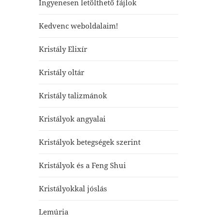
Ingyenesen letölthető fájlok
Kedvenc weboldalaim!
Kristály Elixír
Kristály oltár
Kristály talizmánok
Kristályok angyalai
Kristályok betegségek szerint
Kristályok és a Feng Shui
Kristályokkal jóslás
Lemúria