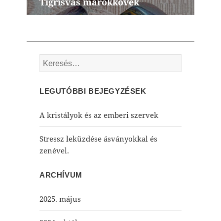
Tigrisvas marokkövek
Next
post:
Keresés:
LEGUTÓBBI BEJEGYZÉSEK
A kristályok és az emberi szervek
Stressz leküzdése ásványokkal és
zenével.
ARCHÍVUM
2025. május