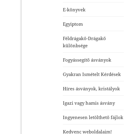
E-könyvek
Egyiptom
Féldrágakő-Drágakő
különbsége
Fogyássegítő ásványok
Gyakran Ismételt Kérdések
Híres ásványok, kristályok
Igazi vagy hamis ásvány
Ingyenesen letölthető fájlok
Kedvenc weboldalaim!