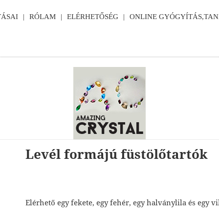
ÁSAI
RÓLAM
ELÉRHETŐSÉG
ONLINE GYÓGYÍTÁS,TA
Levél formájú füstölőtartók
Elérhető egy fekete, egy fehér, egy halványlila és egy v