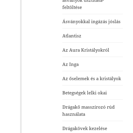
feltöltése
Ásványokkal ingázás jóslás
Atlantisz
Az Aura Kristályokról
Az Inga
Az őselemek és a kristályok
Betegségek lelki okai
Drágakő masszírozó rúd
használata
Drágakövek kezelése