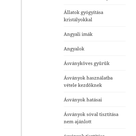
Állatok gyógyítása
kristályokkal
Angyali imák
Angyalok
Ásványköves gyűrűk
Ásványok használatba
vétele kezdőknek
Ásványok hatásai
Ásványok sóval tisztítása
nem ajánlott
ásványok tisztítása-