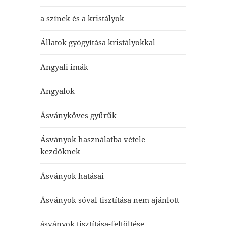
a színek és a kristályok
Állatok gyógyítása kristályokkal
Angyali imák
Angyalok
Ásványköves gyűrűk
Ásványok használatba vétele
kezdőknek
Ásványok hatásai
Ásványok sóval tisztítása nem ajánlott
ásványok tisztítása-feltöltése