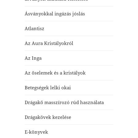
Ásványokkal ingázás jóslás
Atlantisz
Az Aura Kristályokról
Az Inga
Az őselemek és a kristályok
Betegségek lelki okai
Drágakő masszírozó rúd használata
Drágakövek kezelése
E-könyvek