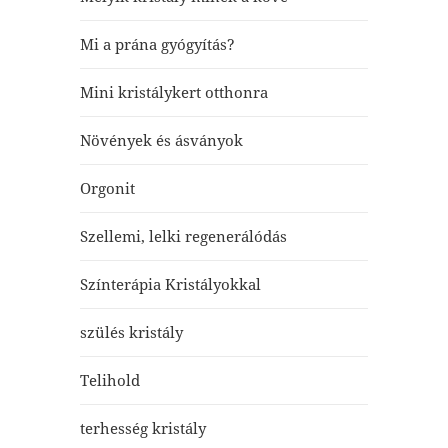
Mi a prána gyógyítás?
Mini kristálykert otthonra
Növények és ásványok
Orgonit
Szellemi, lelki regenerálódás
Színterápia Kristályokkal
szülés kristály
Telihold
terhesség kristály