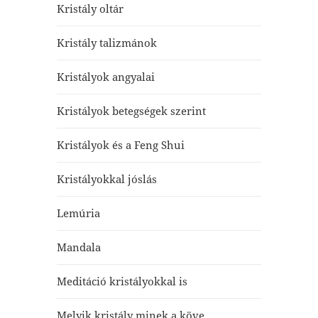
Kristály oltár
Kristály talizmánok
Kristályok angyalai
Kristályok betegségek szerint
Kristályok és a Feng Shui
Kristályokkal jóslás
Lemúria
Mandala
Meditáció kristályokkal is
Melyik kristály minek a köve