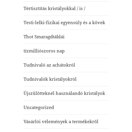
Tértisztítás kristályokkal / is /
Testi-lelki-fizikai egyensúly és a kövek
Thot Smaragdtáblái
tízmilliószoros nap
Tudnivaló az achátokról
Tudnivalók kristályokról
Újszülötteknél használandó kristályok
Uncategorized
Vásárlói vélemények a termékekről