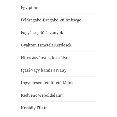
Egyiptom
Féldrágakő-Drágakő különbsége
Fogyássegítő ásványok
Gyakran Ismételt Kérdések
Híres ásványok, kristályok
Igazi vagy hamis ásvány
Ingyenesen letölthető fájlok
Kedvenc weboldalaim!
Kristály Elixír