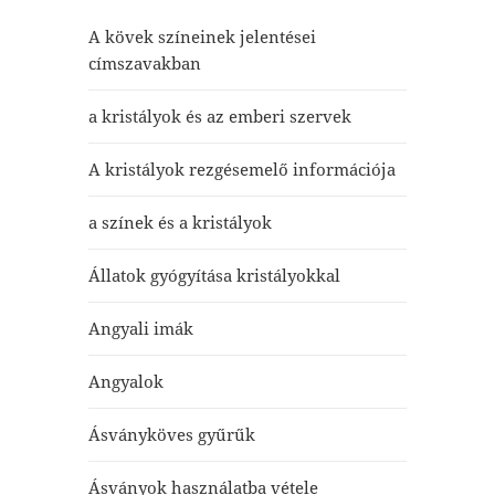
A kövek színeinek jelentései
címszavakban
a kristályok és az emberi szervek
A kristályok rezgésemelő információja
a színek és a kristályok
Állatok gyógyítása kristályokkal
Angyali imák
Angyalok
Ásványköves gyűrűk
Ásványok használatba vétele