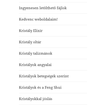
Ingyenesen letölthető fájlok
Kedvenc weboldalaim!
Kristály Elixír
Kristály oltár
Kristály talizmánok
Kristályok angyalai
Kristályok betegségek szerint
Kristályok és a Feng Shui
Kristályokkal jóslás