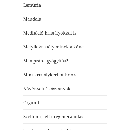
Lemúria
Mandala
Meditáció kristályokkal is
Melyik kristály minek a köve
Mi a prána gyógyítás?
Mini kristálykert otthonra
Növények és ásványok
Orgonit
Szellemi, lelki regenerálódás