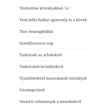
Tértisztítás kristályokkal / is /
Testi-lelki-fizikai egyensúly és a kövek
Thot Smaragdtáblái
tízmilliószoros nap
Tudnivaló az achátokról
Tudnivalók kristályokról
Újszülötteknél használandó kristályok
Uncategorized
Vásárlói vélemények a termékekről