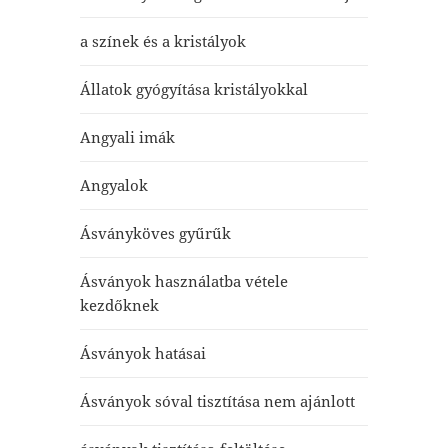
a színek és a kristályok
Állatok gyógyítása kristályokkal
Angyali imák
Angyalok
Ásványköves gyűrűk
Ásványok használatba vétele
kezdőknek
Ásványok hatásai
Ásványok sóval tisztítása nem ajánlott