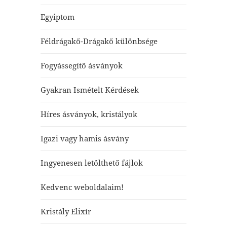
Egyiptom
Féldrágakő-Drágakő különbsége
Fogyássegítő ásványok
Gyakran Ismételt Kérdések
Híres ásványok, kristályok
Igazi vagy hamis ásvány
Ingyenesen letölthető fájlok
Kedvenc weboldalaim!
Kristály Elixír