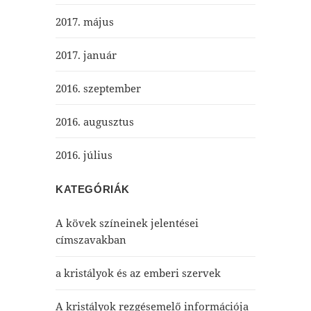
2017. május
2017. január
2016. szeptember
2016. augusztus
2016. július
KATEGÓRIÁK
A kövek színeinek jelentései
címszavakban
a kristályok és az emberi szervek
A kristályok rezgésemelő információja