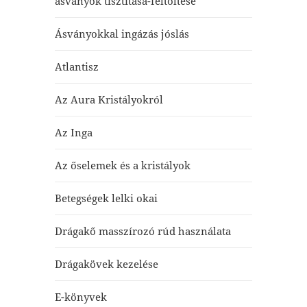
ásványok tisztítása-feltöltése
Ásványokkal ingázás jóslás
Atlantisz
Az Aura Kristályokról
Az Inga
Az őselemek és a kristályok
Betegségek lelki okai
Drágakő masszírozó rúd használata
Drágakövek kezelése
E-könyvek