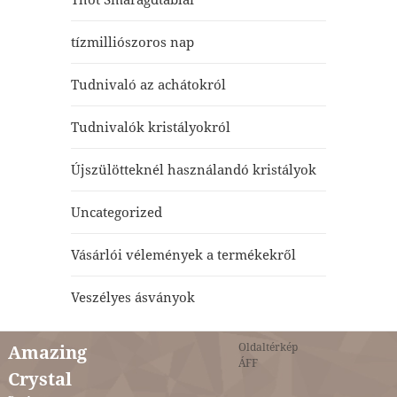
tízmilliószoros nap
Tudnivaló az achátokról
Tudnivalók kristályokról
Újszülötteknél használandó kristályok
Uncategorized
Vásárlói vélemények a termékekről
Veszélyes ásványok
Oldaltérkép
Amazing
ÁFF
Crystal