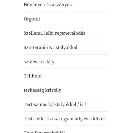
Növények és ásványok
Orgonit
Szellemi, lelki regenerálódás
Színterápia Kristályokkal
szülés kristály
Telihold
terhesség kristály
Tértisztítás kristályokkal / is /
Testi-lelki-fizikai egyensúly és a kövek
Thot Smaragdtáblái