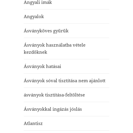
Angyali imák
Angyalok
Ásványköves gyűrűk
Ásványok használatba vétele
kezdőknek
Ásványok hatásai
Ásványok sóval tisztítása nem ajánlott
ásványok tisztítása-feltöltése
Ásványokkal ingázás jóslás
Atlantisz