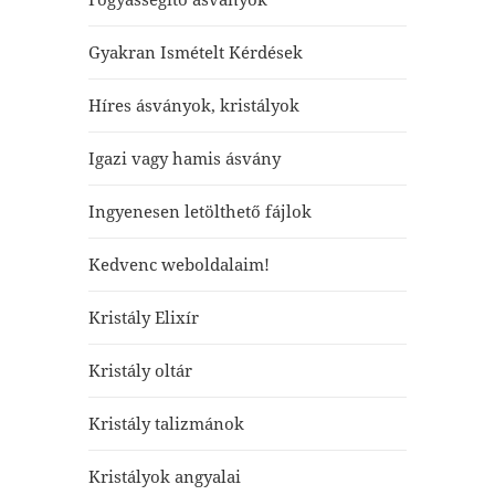
Gyakran Ismételt Kérdések
Híres ásványok, kristályok
Igazi vagy hamis ásvány
Ingyenesen letölthető fájlok
Kedvenc weboldalaim!
Kristály Elixír
Kristály oltár
Kristály talizmánok
Kristályok angyalai