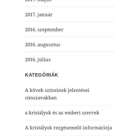
2017. január
2016. szeptember
2016. augusztus
2016. július
KATEGÓRIÁK
A kövek színeinek jelentései
címszavakban
a kristályok és az emberi szervek
A kristályok rezgésemelő információja