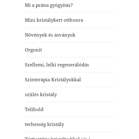
Mi a prána gyógyítás?
Mini kristálykert otthonra
Növények és ásványok
Orgonit
Szellemi, lelki regenerálódás
Színterápia Kristályokkal
szülés kristály
Telihold
terhesség kristály