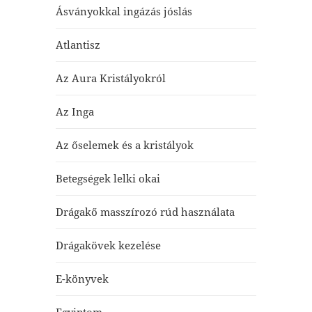
Ásványokkal ingázás jóslás
Atlantisz
Az Aura Kristályokról
Az Inga
Az őselemek és a kristályok
Betegségek lelki okai
Drágakő masszírozó rúd használata
Drágakövek kezelése
E-könyvek