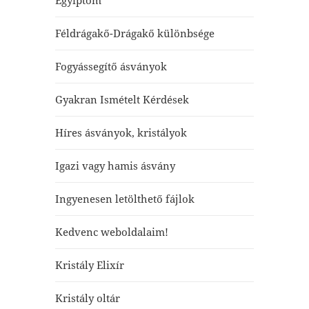
Egyiptom
Féldrágakő-Drágakő különbsége
Fogyássegítő ásványok
Gyakran Ismételt Kérdések
Híres ásványok, kristályok
Igazi vagy hamis ásvány
Ingyenesen letölthető fájlok
Kedvenc weboldalaim!
Kristály Elixír
Kristály oltár