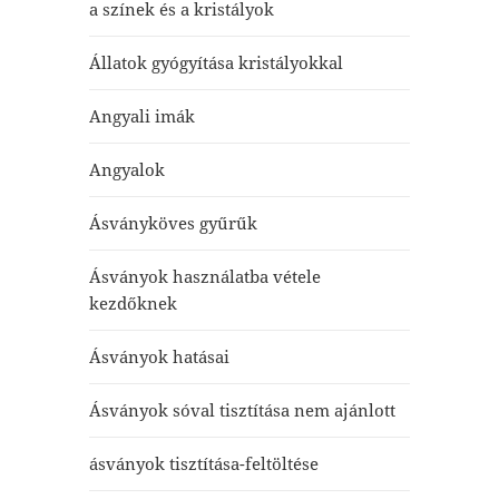
a színek és a kristályok
Állatok gyógyítása kristályokkal
Angyali imák
Angyalok
Ásványköves gyűrűk
Ásványok használatba vétele
kezdőknek
Ásványok hatásai
Ásványok sóval tisztítása nem ajánlott
ásványok tisztítása-feltöltése