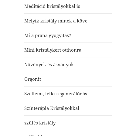
Meditáció kristályokkal is
Melyik kristály minek a köve
Mi a prána gyógyítás?
Mini kristálykert otthonra
Növények és ásványok
Orgonit
Szellemi, lelki regenerálódás
Színterápia Kristályokkal
szülés kristály