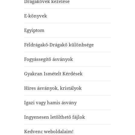
Drágakövek kezelése
E-könyvek
Egyiptom
Féldrágakő-Drágakő különbsége
Fogyássegítő ásványok
Gyakran Ismételt Kérdések
Híres ásványok, kristályok
Igazi vagy hamis ásvány
Ingyenesen letölthető fájlok
Kedvenc weboldalaim!