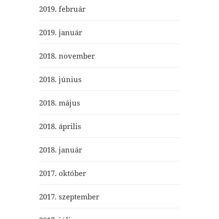
2019. február
2019. január
2018. november
2018. június
2018. május
2018. április
2018. január
2017. október
2017. szeptember