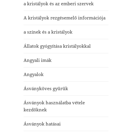
a kristályok és az emberi szervek
A kristályok rezgésemelő információja
a színek és a kristályok
Állatok gyógyítása kristályokkal
Angyali imák
Angyalok
Ásványköves gyűrűk
Ásványok használatba vétele
kezdőknek
Ásványok hatásai