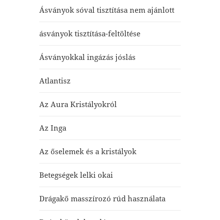
Ásványok sóval tisztítása nem ajánlott
ásványok tisztítása-feltöltése
Ásványokkal ingázás jóslás
Atlantisz
Az Aura Kristályokról
Az Inga
Az őselemek és a kristályok
Betegségek lelki okai
Drágakő masszírozó rúd használata