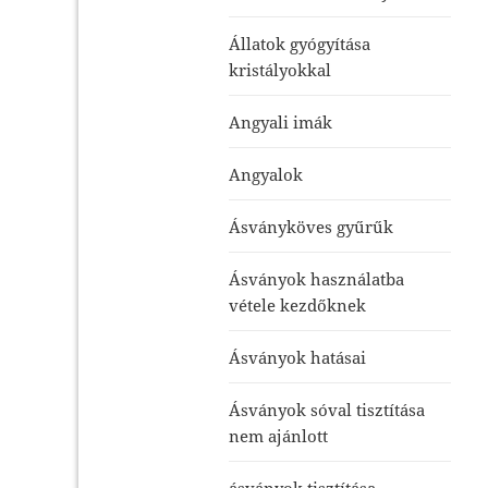
Állatok gyógyítása
kristályokkal
Angyali imák
Angyalok
Ásványköves gyűrűk
Ásványok használatba
vétele kezdőknek
Ásványok hatásai
Ásványok sóval tisztítása
nem ajánlott
ásványok tisztítása-