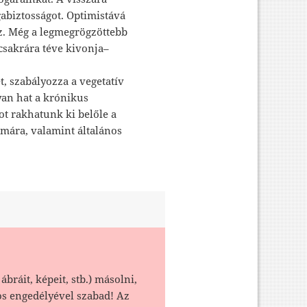
gabiztosságot. Optimistává
ez. Még a legmegrögzöttebb
csakrára téve kivonja–
, szabályozza a vegetatív
yan hat a krónikus
ot rakhatunk ki belőle a
eumára, valamint általános
ábráit, képeit, stb.) másolni,
os engedélyével szabad! Az