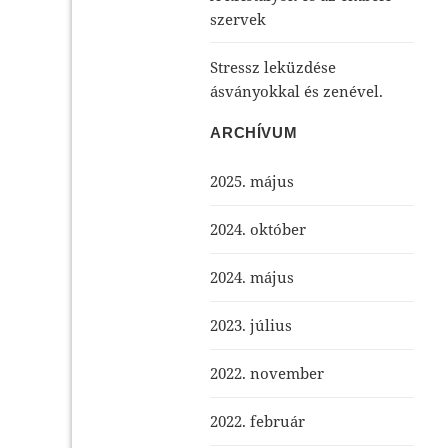
szervek
Stressz leküzdése
ásványokkal és zenével.
ARCHÍVUM
2025. május
2024. október
2024. május
2023. július
2022. november
2022. február