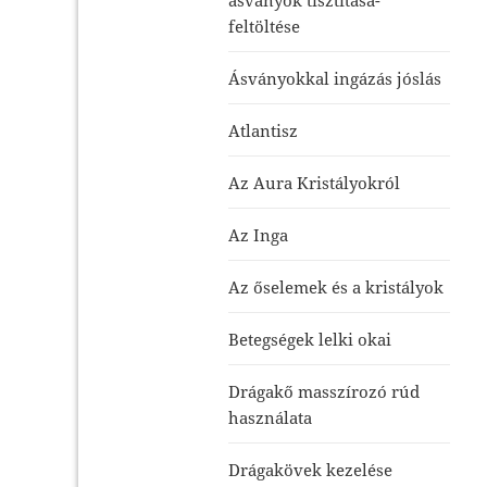
feltöltése
Ásványokkal ingázás jóslás
Atlantisz
Az Aura Kristályokról
Az Inga
Az őselemek és a kristályok
Betegségek lelki okai
Drágakő masszírozó rúd
használata
Drágakövek kezelése