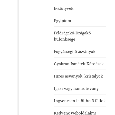
E-könyvek
Egyiptom
Féldrágakő-Drágakő
különbsége
Fogyássegítő ásványok
Gyakran Ismételt Kérdések
Híres ásványok, kristályok
Igazi vagy hamis ásvány
Ingyenesen letölthető fájlok
Kedvenc weboldalaim!