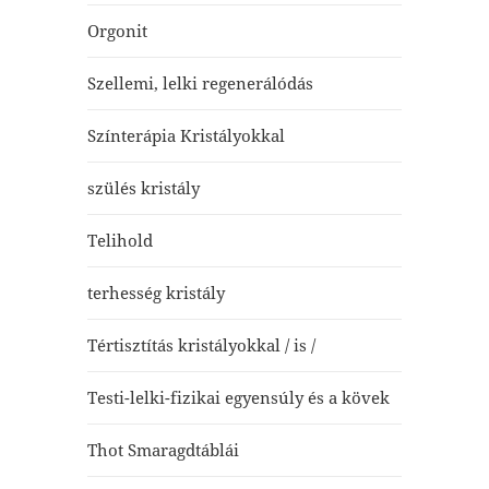
Orgonit
Szellemi, lelki regenerálódás
Színterápia Kristályokkal
szülés kristály
Telihold
terhesség kristály
Tértisztítás kristályokkal / is /
Testi-lelki-fizikai egyensúly és a kövek
Thot Smaragdtáblái