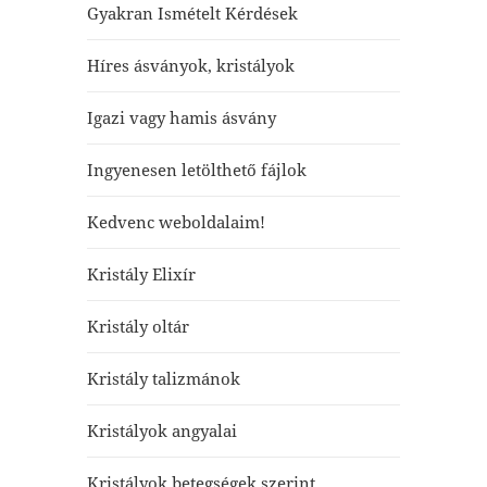
Gyakran Ismételt Kérdések
Híres ásványok, kristályok
Igazi vagy hamis ásvány
Ingyenesen letölthető fájlok
Kedvenc weboldalaim!
Kristály Elixír
Kristály oltár
Kristály talizmánok
Kristályok angyalai
Kristályok betegségek szerint