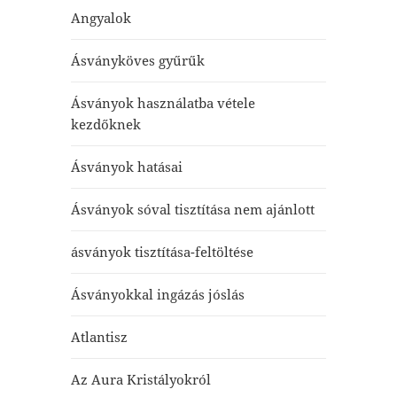
Angyalok
Ásványköves gyűrűk
Ásványok használatba vétele
kezdőknek
Ásványok hatásai
Ásványok sóval tisztítása nem ajánlott
ásványok tisztítása-feltöltése
Ásványokkal ingázás jóslás
Atlantisz
Az Aura Kristályokról