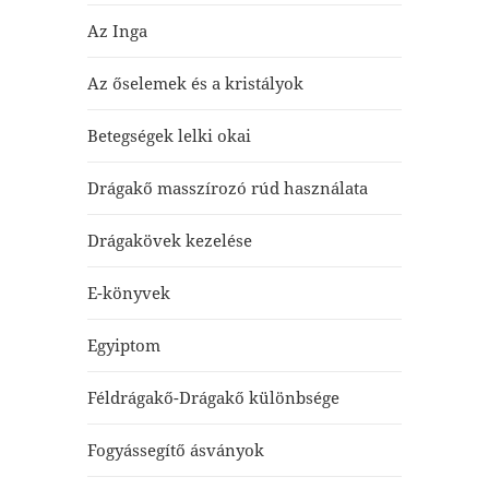
Az Inga
Az őselemek és a kristályok
Betegségek lelki okai
Drágakő masszírozó rúd használata
Drágakövek kezelése
E-könyvek
Egyiptom
Féldrágakő-Drágakő különbsége
Fogyássegítő ásványok