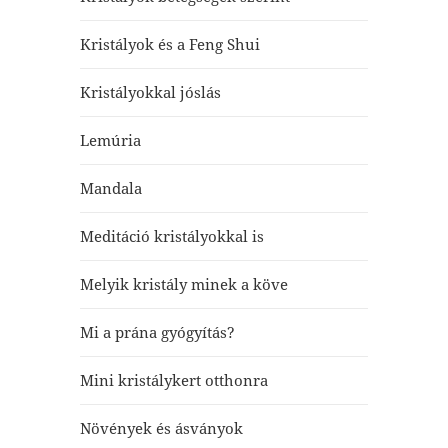
Kristályok és a Feng Shui
Kristályokkal jóslás
Lemúria
Mandala
Meditáció kristályokkal is
Melyik kristály minek a köve
Mi a prána gyógyítás?
Mini kristálykert otthonra
Növények és ásványok