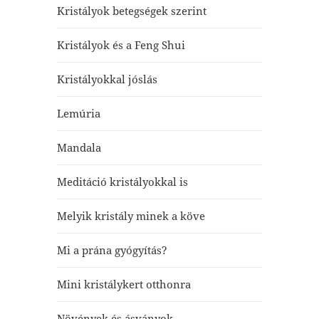
Kristályok betegségek szerint
Kristályok és a Feng Shui
Kristályokkal jóslás
Lemúria
Mandala
Meditáció kristályokkal is
Melyik kristály minek a köve
Mi a prána gyógyítás?
Mini kristálykert otthonra
Növények és ásványok