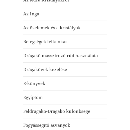
Az Inga
Az őselemek és a kristályok
Betegségek lelki okai
Drágakő masszírozó rúd használata
Drágakövek kezelése
E-könyvek
Egyiptom
Féldrágakő-Drágakő különbsége
Fogyássegítő ásványok