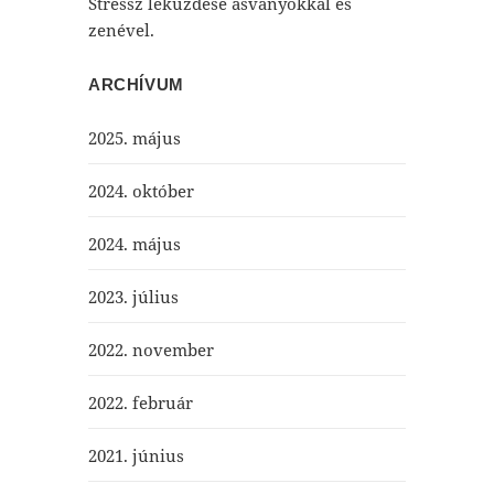
Stressz leküzdése ásványokkal és
zenével.
ARCHÍVUM
2025. május
2024. október
2024. május
2023. július
2022. november
2022. február
2021. június