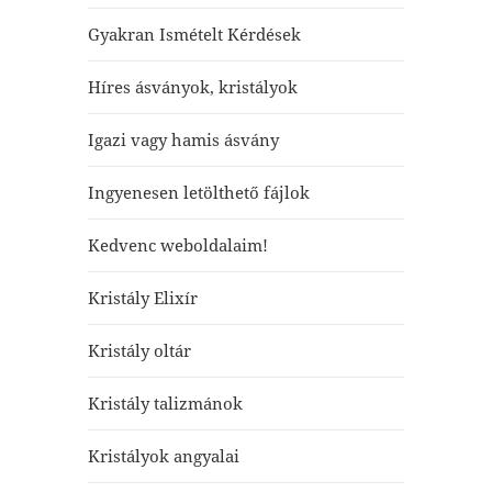
Gyakran Ismételt Kérdések
Híres ásványok, kristályok
Igazi vagy hamis ásvány
Ingyenesen letölthető fájlok
Kedvenc weboldalaim!
Kristály Elixír
Kristály oltár
Kristály talizmánok
Kristályok angyalai