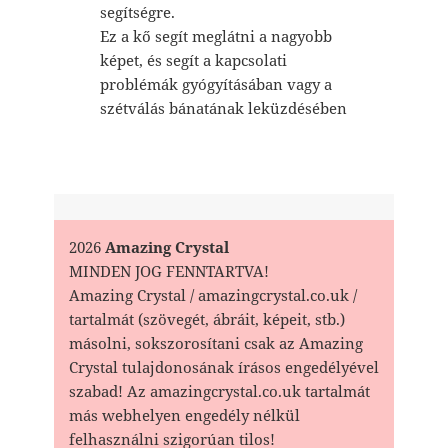
segítségre.
Ez a kő segít meglátni a nagyobb
képet, és segít a kapcsolati
problémák gyógyításában vagy a
szétválás bánatának leküzdésében
2026
Amazing Crystal
MINDEN JOG FENNTARTVA!
Amazing Crystal / amazingcrystal.co.uk /
tartalmát (szövegét, ábráit, képeit, stb.)
másolni, sokszorosítani csak az Amazing
Crystal tulajdonosának írásos engedélyével
szabad! Az amazingcrystal.co.uk tartalmát
más webhelyen engedély nélkül
felhasználni szigorúan tilos!