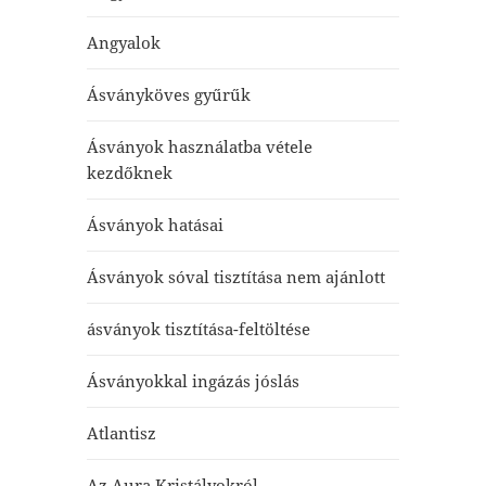
Angyalok
Ásványköves gyűrűk
Ásványok használatba vétele
kezdőknek
Ásványok hatásai
Ásványok sóval tisztítása nem ajánlott
ásványok tisztítása-feltöltése
Ásványokkal ingázás jóslás
Atlantisz
Az Aura Kristályokról