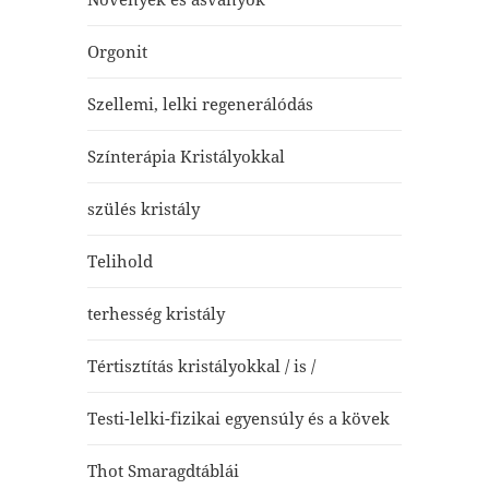
Orgonit
Szellemi, lelki regenerálódás
Színterápia Kristályokkal
szülés kristály
Telihold
terhesség kristály
Tértisztítás kristályokkal / is /
Testi-lelki-fizikai egyensúly és a kövek
Thot Smaragdtáblái