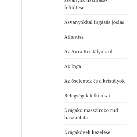
feltöltése
Ásványokkal ingázás jóslás
Atlantisz
Az Aura Kristályokról
Az Inga
Az őselemek és a kristályok
Betegségek lelki okai
Drágakő masszírozó rúd
használata
Drágakövek kezelése