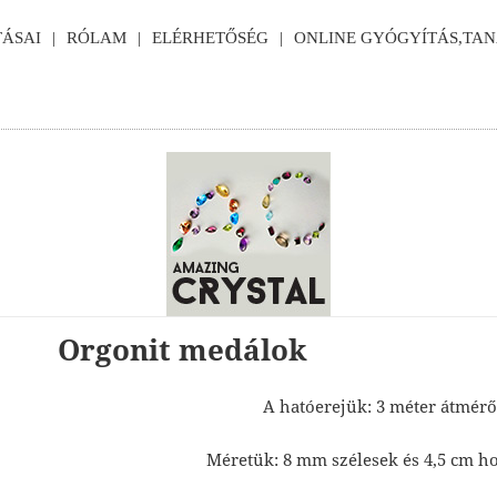
ÁSAI
RÓLAM
ELÉRHETŐSÉG
ONLINE GYÓGYÍTÁS,TA
Orgonit medálok
A hatóerejük: 3 méter átmérő
Méretük: 8 mm szélesek és 4,5 cm h