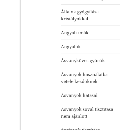
Állatok gyógyítása
kristályokkal
Angyali imák
Angyalok
Ásványköves gyűrűk
Ásványok használatba
vétele kezdőknek
Ásványok hatásai
Ásványok sóval tisztítása
nem ajánlott
ásványok tisztítása-