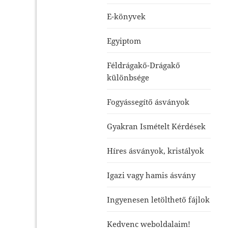
E-könyvek
Egyiptom
Féldrágakő-Drágakő
különbsége
Fogyássegítő ásványok
Gyakran Ismételt Kérdések
Híres ásványok, kristályok
Igazi vagy hamis ásvány
Ingyenesen letölthető fájlok
Kedvenc weboldalaim!