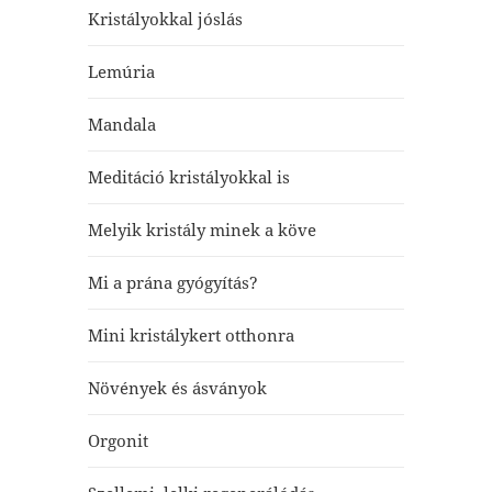
Kristályokkal jóslás
Lemúria
Mandala
Meditáció kristályokkal is
Melyik kristály minek a köve
Mi a prána gyógyítás?
Mini kristálykert otthonra
Növények és ásványok
Orgonit