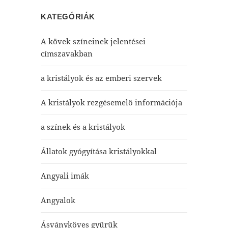
KATEGÓRIÁK
A kövek színeinek jelentései
címszavakban
a kristályok és az emberi szervek
A kristályok rezgésemelő információja
a színek és a kristályok
Állatok gyógyítása kristályokkal
Angyali imák
Angyalok
Ásványköves gyűrűk