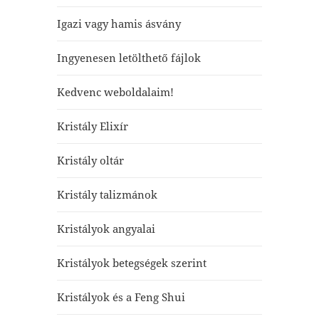
Igazi vagy hamis ásvány
Ingyenesen letölthető fájlok
Kedvenc weboldalaim!
Kristály Elixír
Kristály oltár
Kristály talizmánok
Kristályok angyalai
Kristályok betegségek szerint
Kristályok és a Feng Shui