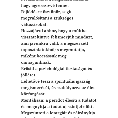
hogy agresszívvé tenne.
Fejlődésre ösztönöz, segít
megvalósítani a szükséges
változásokat.
Hozzájárul ahhoz, hogy a múltba
visszatekintve felismerjük mindazt,
ami javunkra válik a megszerzett
tapasztalatokból; s megmutatja,
miként bocsássuk meg
önmagunknak.
Erősíti a pszichológiai tisztaságot és
jóllétet.
Lehetővé teszi a spirituális igazság
megismerését, és szabályozza az élet
körforgását.
Mentálisan: a peridot élesíti a tudatot
és megnyitja a tudat új szintjei előtt.
Megszünteti a letargiát és ráirányítja