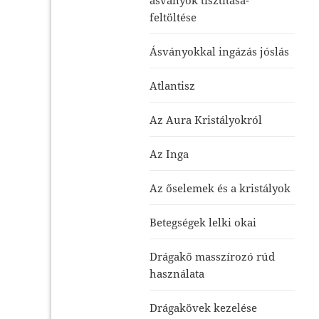
feltöltése
Ásványokkal ingázás jóslás
Atlantisz
Az Aura Kristályokról
Az Inga
Az őselemek és a kristályok
Betegségek lelki okai
Drágakő masszírozó rúd
használata
Drágakövek kezelése