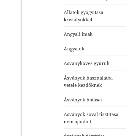
Állatok gyógyítása
kristályokkal
Angyali imák
Angyalok
Ásványköves gyűrűk
Ásványok használatba
vétele kezdőknek
Ásványok hatásai
Ásványok sóval tisztítása
nem ajánlott
ásványok tisztítása-