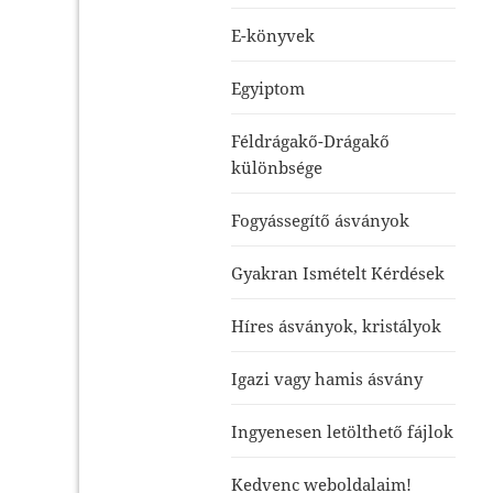
E-könyvek
Egyiptom
Féldrágakő-Drágakő
különbsége
Fogyássegítő ásványok
Gyakran Ismételt Kérdések
Híres ásványok, kristályok
Igazi vagy hamis ásvány
Ingyenesen letölthető fájlok
Kedvenc weboldalaim!