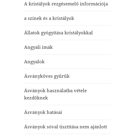
A kristályok rezgésemelő információja
a színek és a kristályok
Állatok gyógyítása kristályokkal
Angyali imák
Angyalok
Ásványköves gyűrűk
Ásványok használatba vétele
kezdőknek
Ásványok hatásai
Ásványok sóval tisztítása nem ajánlott