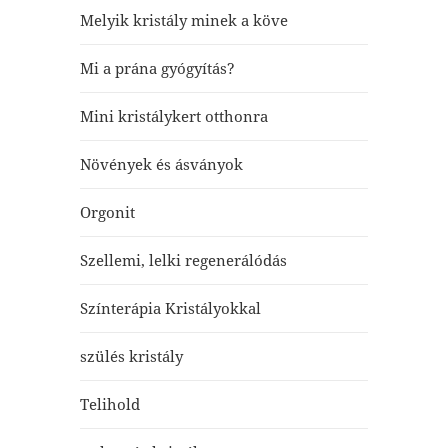
Melyik kristály minek a köve
Mi a prána gyógyítás?
Mini kristálykert otthonra
Növények és ásványok
Orgonit
Szellemi, lelki regenerálódás
Színterápia Kristályokkal
szülés kristály
Telihold