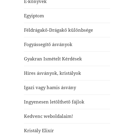
E-könyvek
Egyiptom
Féldrágakő-Drágakő különbsége
Fogyássegítő ásványok
Gyakran Ismételt Kérdések
Híres ásványok, kristályok
Igazi vagy hamis ásvány
Ingyenesen letölthető fájlok
Kedvenc weboldalaim!
Kristály Elixír