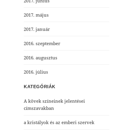
2017. június
2017. május
2017. január
2016. szeptember
2016. augusztus
2016. július
KATEGÓRIÁK
A kövek színeinek jelentései
címszavakban
a kristályok és az emberi szervek