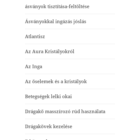
ásványok tisztítása-feltöltése
Ásványokkal ingázás jóslás
Atlantisz
Az Aura Kristályokról
Az Inga
Az őselemek és a kristályok
Betegségek lelki okai
Drágakő masszírozó rúd használata
Drágakövek kezelése