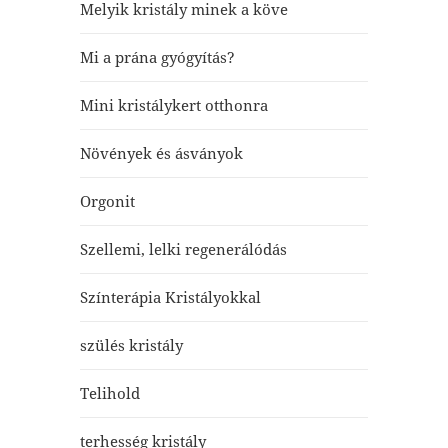
Melyik kristály minek a köve
Mi a prána gyógyítás?
Mini kristálykert otthonra
Növények és ásványok
Orgonit
Szellemi, lelki regenerálódás
Színterápia Kristályokkal
szülés kristály
Telihold
terhesség kristály