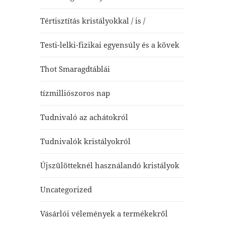
Tértisztítás kristályokkal / is /
Testi-lelki-fizikai egyensúly és a kövek
Thot Smaragdtáblái
tízmilliószoros nap
Tudnivaló az achátokról
Tudnivalók kristályokról
Újszülötteknél használandó kristályok
Uncategorized
Vásárlói vélemények a termékekről