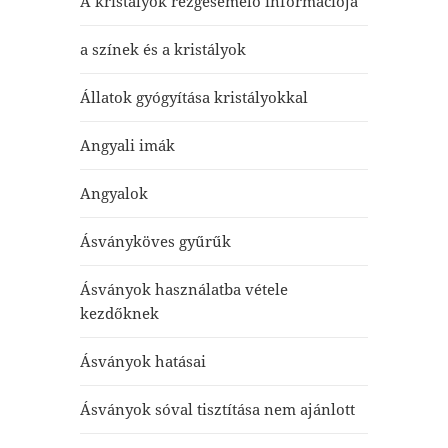
A kristályok rezgésemelő információja
a színek és a kristályok
Állatok gyógyítása kristályokkal
Angyali imák
Angyalok
Ásványköves gyűrűk
Ásványok használatba vétele
kezdőknek
Ásványok hatásai
Ásványok sóval tisztítása nem ajánlott