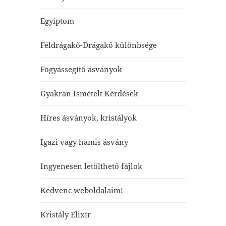
Egyiptom
Féldrágakő-Drágakő különbsége
Fogyássegítő ásványok
Gyakran Ismételt Kérdések
Híres ásványok, kristályok
Igazi vagy hamis ásvány
Ingyenesen letölthető fájlok
Kedvenc weboldalaim!
Kristály Elixír