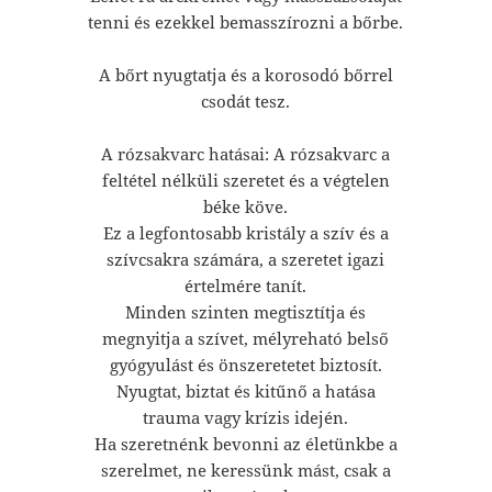
tenni és ezekkel bemasszírozni a bőrbe.
A bőrt nyugtatja és a korosodó bőrrel
csodát tesz.
A rózsakvarc hatásai: A rózsakvarc a
feltétel nélküli szeretet és a végtelen
béke köve.
Ez a legfontosabb kristály a szív és a
szívcsakra számára, a szeretet igazi
értelmére tanít.
Minden szinten megtisztítja és
megnyitja a szívet, mélyreható belső
gyógyulást és önszeretetet biztosít.
Nyugtat, biztat és kitűnő a hatása
trauma vagy krízis idején.
Ha szeretnénk bevonni az életünkbe a
szerelmet, ne keressünk mást, csak a