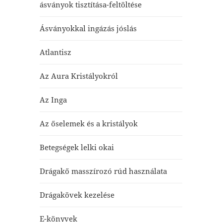
ásványok tisztítása-feltöltése
Ásványokkal ingázás jóslás
Atlantisz
Az Aura Kristályokról
Az Inga
Az őselemek és a kristályok
Betegségek lelki okai
Drágakő masszírozó rúd használata
Drágakövek kezelése
E-könyvek