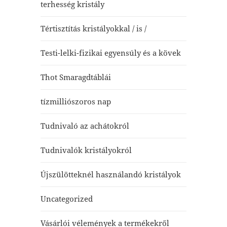
terhesség kristály
Tértisztítás kristályokkal / is /
Testi-lelki-fizikai egyensúly és a kövek
Thot Smaragdtáblái
tízmilliószoros nap
Tudnivaló az achátokról
Tudnivalók kristályokról
Újszülötteknél használandó kristályok
Uncategorized
Vásárlói vélemények a termékekről