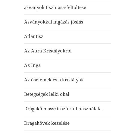
ásványok tisztítása-feltöltése
Ásványokkal ingázás jóslás
Atlantisz
Az Aura Kristályokról
Az Inga
Az őselemek és a kristályok
Betegségek lelki okai
Drágakő masszírozó rúd használata
Drágakövek kezelése