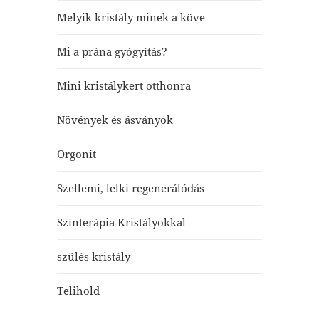
Melyik kristály minek a köve
Mi a prána gyógyítás?
Mini kristálykert otthonra
Növények és ásványok
Orgonit
Szellemi, lelki regenerálódás
Színterápia Kristályokkal
szülés kristály
Telihold