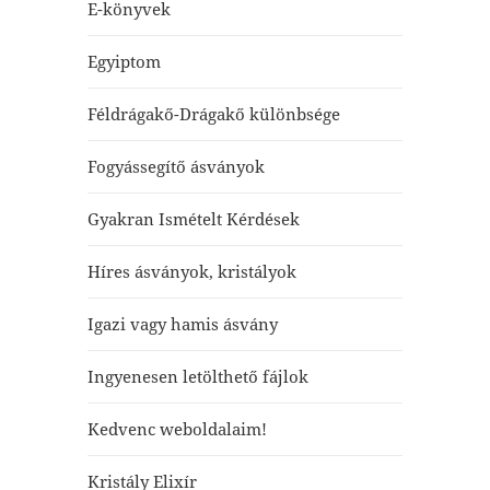
E-könyvek
Egyiptom
Féldrágakő-Drágakő különbsége
Fogyássegítő ásványok
Gyakran Ismételt Kérdések
Híres ásványok, kristályok
Igazi vagy hamis ásvány
Ingyenesen letölthető fájlok
Kedvenc weboldalaim!
Kristály Elixír