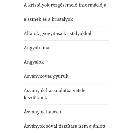
A kristályok rezgésemelő információja
a színek és a kristályok
Állatok gyógyítása kristályokkal
Angyali imák
Angyalok
Ásványköves gyűrűk
Ásványok használatba vétele
kezdőknek
Ásványok hatásai
Ásványok sóval tisztítása nem ajánlott