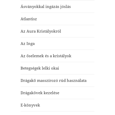
Ásványokkal ingázás jóslás
Atlantisz
Az Aura Kristályokról
Az Inga
Az őselemek és a kristályok
Betegségek lelki okai
Drágakő masszírozó rúd használata
Drágakövek kezelése
E-könyvek