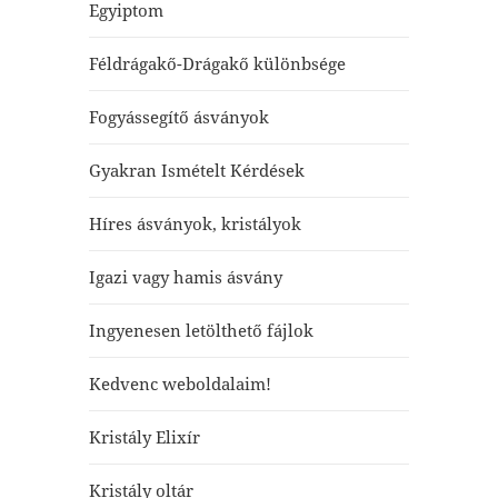
Egyiptom
Féldrágakő-Drágakő különbsége
Fogyássegítő ásványok
Gyakran Ismételt Kérdések
Híres ásványok, kristályok
Igazi vagy hamis ásvány
Ingyenesen letölthető fájlok
Kedvenc weboldalaim!
Kristály Elixír
Kristály oltár