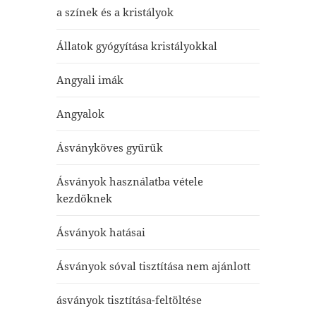
a színek és a kristályok
Állatok gyógyítása kristályokkal
Angyali imák
Angyalok
Ásványköves gyűrűk
Ásványok használatba vétele
kezdőknek
Ásványok hatásai
Ásványok sóval tisztítása nem ajánlott
ásványok tisztítása-feltöltése