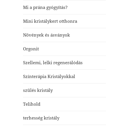
Mi a prána gyógyítás?
Mini kristálykert otthonra
Növények és ásványok
Orgonit
Szellemi, lelki regenerálódás
Színterápia Kristályokkal
szülés kristály
Telihold
terhesség kristály